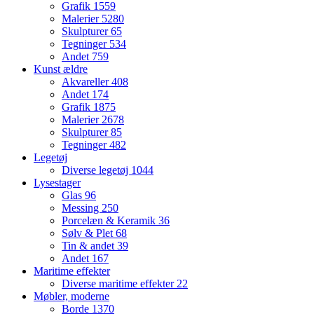
Grafik
1559
Malerier
5280
Skulpturer
65
Tegninger
534
Andet
759
Kunst ældre
Akvareller
408
Andet
174
Grafik
1875
Malerier
2678
Skulpturer
85
Tegninger
482
Legetøj
Diverse legetøj
1044
Lysestager
Glas
96
Messing
250
Porcelæn & Keramik
36
Sølv & Plet
68
Tin & andet
39
Andet
167
Maritime effekter
Diverse maritime effekter
22
Møbler, moderne
Borde
1370