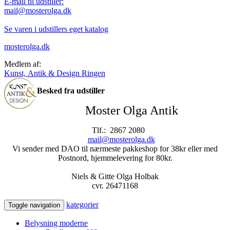
E-mail til udstiller:
mail@mosterolga.dk
Se varen i udstillers eget katalog
mosterolga.dk
Medlem af:
Kunst, Antik & Design Ringen
Besked fra udstiller
Moster Olga Antik
Tlf.: 2867 2080
mail@mosterolga.dk
Vi sender med DAO til nærmeste pakkeshop for 38kr eller med
Postnord, hjemmelevering for 80kr.
Niels & Gitte Olga Holbak
cvr. 26471168
kategorier
Toggle navigation
Belysning moderne