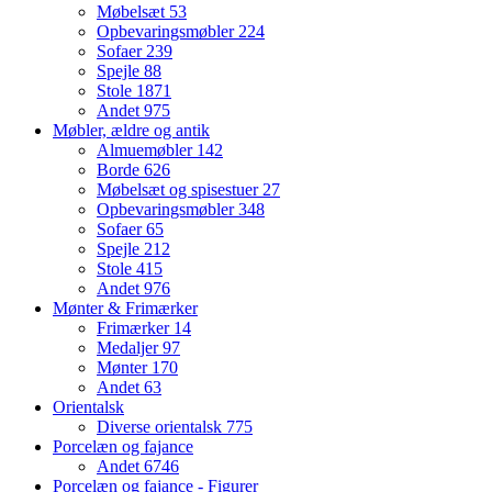
Møbelsæt
53
Opbevaringsmøbler
224
Sofaer
239
Spejle
88
Stole
1871
Andet
975
Møbler, ældre og antik
Almuemøbler
142
Borde
626
Møbelsæt og spisestuer
27
Opbevaringsmøbler
348
Sofaer
65
Spejle
212
Stole
415
Andet
976
Mønter & Frimærker
Frimærker
14
Medaljer
97
Mønter
170
Andet
63
Orientalsk
Diverse orientalsk
775
Porcelæn og fajance
Andet
6746
Porcelæn og fajance - Figurer