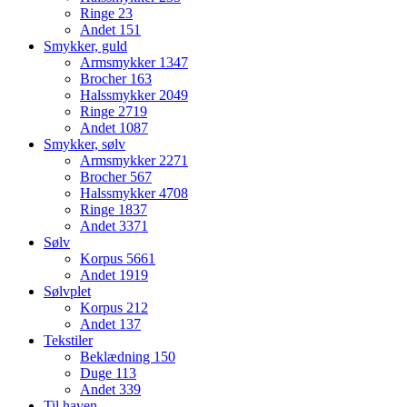
Ringe
23
Andet
151
Smykker, guld
Armsmykker
1347
Brocher
163
Halssmykker
2049
Ringe
2719
Andet
1087
Smykker, sølv
Armsmykker
2271
Brocher
567
Halssmykker
4708
Ringe
1837
Andet
3371
Sølv
Korpus
5661
Andet
1919
Sølvplet
Korpus
212
Andet
137
Tekstiler
Beklædning
150
Duge
113
Andet
339
Til haven