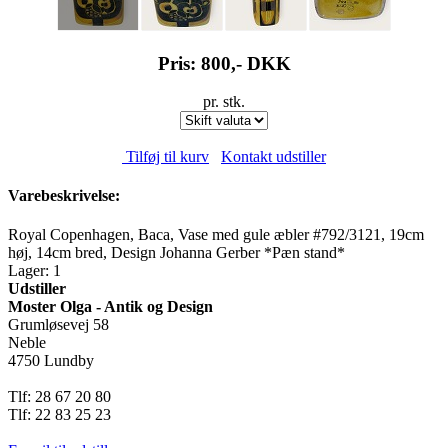
Pris: 800,-
DKK
pr. stk.
Tilføj til kurv
Kontakt udstiller
Varebeskrivelse:
Royal Copenhagen, Baca, Vase med gule æbler #792/3121, 19cm
høj, 14cm bred, Design Johanna Gerber *Pæn stand*
Lager: 1
Udstiller
Moster Olga - Antik og Design
Grumløsevej 58
Neble
4750 Lundby
Tlf: 28 67 20 80
Tlf: 22 83 25 23