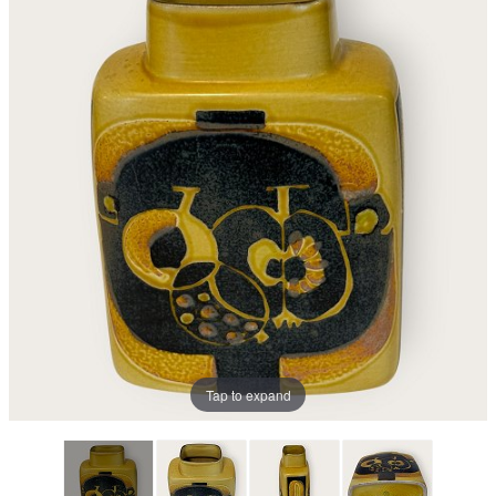
Tap to expand