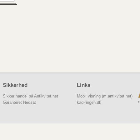
Sikkerhed
Links
Sikker handel på Antikvitet.net
Mobil visning (m.antikvitet.net)
S
Garanteret Nedsat
kad-ringen.dk