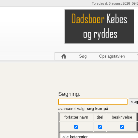
Torsdag d. 6 august 2026 09:
Søg
Opslagstavlen
Søgning:
avanceret valg:
søg kun på
forfatter navn
titel
beskrivelse