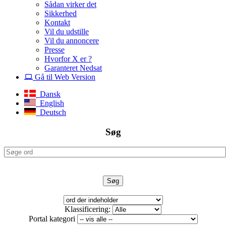
Sådan virker det
Sikkerhed
Kontakt
Vil du udstille
Vil du annoncere
Presse
Hvorfor X er ?
Garanteret Nedsat
Gå til Web Version
Dansk
English
Deutsch
Søg
Klassificering:
Portal kategori