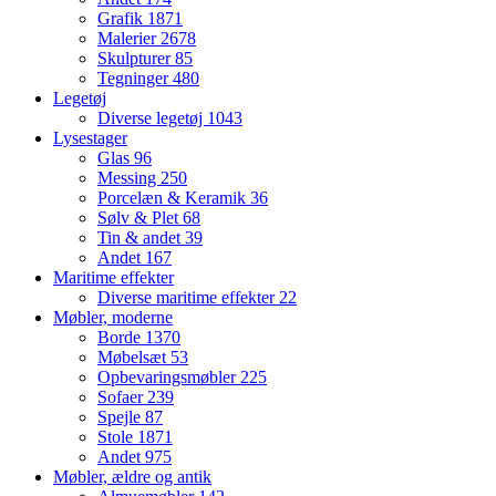
Grafik
1871
Malerier
2678
Skulpturer
85
Tegninger
480
Legetøj
Diverse legetøj
1043
Lysestager
Glas
96
Messing
250
Porcelæn & Keramik
36
Sølv & Plet
68
Tin & andet
39
Andet
167
Maritime effekter
Diverse maritime effekter
22
Møbler, moderne
Borde
1370
Møbelsæt
53
Opbevaringsmøbler
225
Sofaer
239
Spejle
87
Stole
1871
Andet
975
Møbler, ældre og antik