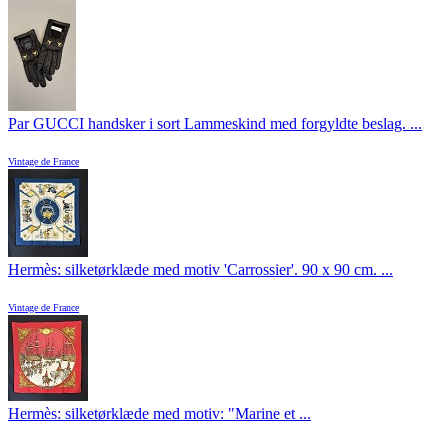
Par GUCCI handsker i sort Lammeskind med forgyldte beslag. ...
Vintage de France
Hermès: silketørklæde med motiv 'Carrossier'. 90 x 90 cm. ...
Vintage de France
Hermès: silketørklæde med motiv: "Marine et ...