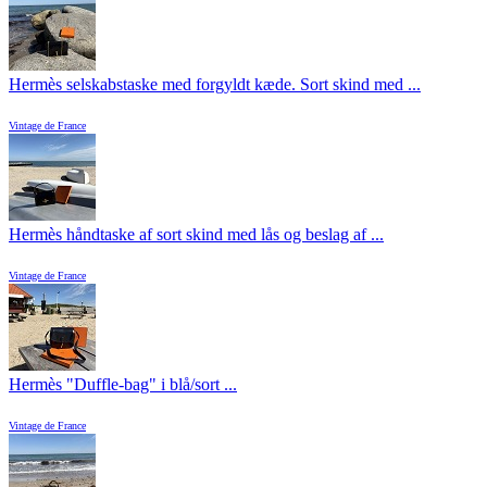
Hermès selskabstaske med forgyldt kæde. Sort skind med ...
Vintage de France
Hermès håndtaske af sort skind med lås og beslag af ...
Vintage de France
Hermès "Duffle-bag" i blå/sort ...
Vintage de France