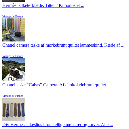
Hermès: silketørklæde. Tittel: "Kimonos et ...
Vintage de France
Chanel camera taske af mørkebrunt quiltet lammeskind. Kæde af ...
Vintage de France
Chanel taske "Cabas" Camera. Af chokoladebrunt quiltet ...
Vintage de France
Div Hermès silkeslips i forskellige mønstrer og farver. Alle ...