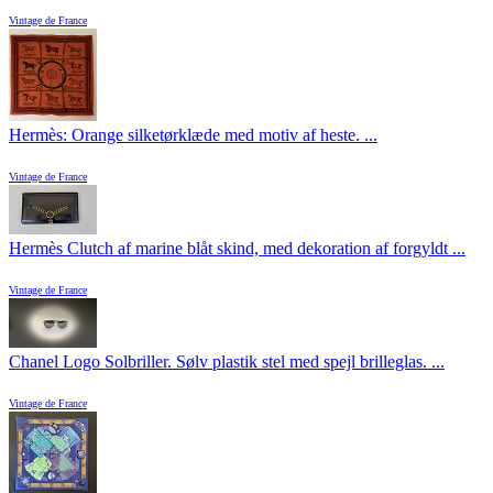
Vintage de France
Hermès: Orange silketørklæde med motiv af heste. ...
Vintage de France
Hermès Clutch af marine blåt skind, med dekoration af forgyldt ...
Vintage de France
Chanel Logo Solbriller. Sølv plastik stel med spejl brilleglas. ...
Vintage de France