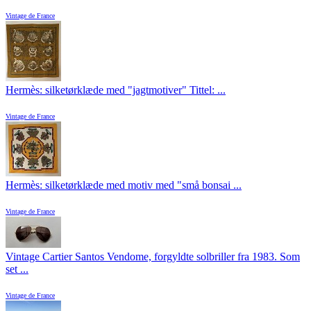
Vintage de France
Hermès: silketørklæde med "jagtmotiver" Tittel: ...
Vintage de France
Hermès: silketørklæde med motiv med "små bonsai ...
Vintage de France
Vintage Cartier Santos Vendome, forgyldte solbriller fra 1983. Som
set ...
Vintage de France