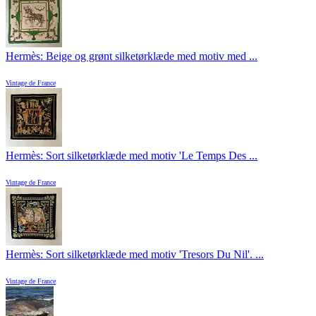
Hermès: Beige og grønt silketørklæde med motiv med ...
Vintage de France
Hermès: Sort silketørklæde med motiv 'Le Temps Des ...
Vintage de France
Hermès: Sort silketørklæde med motiv 'Tresors Du Nil'. ...
Vintage de France