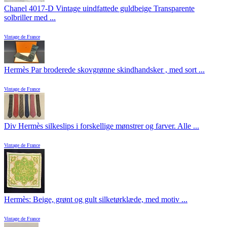
Chanel 4017-D Vintage uindfattede guldbeige Transparente
solbriller med ...
Vintage de France
Hermès Par broderede skovgrønne skindhandsker , med sort ...
Vintage de France
Div Hermès silkeslips i forskellige mønstrer og farver. Alle ...
Vintage de France
Hermès: Beige, grønt og gult silketørklæde, med motiv ...
Vintage de France