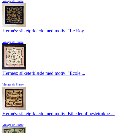
Vintage de France
Hermès: silketørklæde med motiv: "Le Roy ...
Vintage de France
Hermès: silketørklæde med motiv: "Ecole ...
Vintage de France
Hermès: silketørklæde med motiv: Billeder af hestetrukne ...
Vintage de France