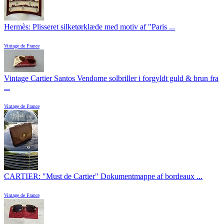
Hermès: Plisseret silketørklæde med motiv af "Paris ...
Vintage de France
Vintage Cartier Santos Vendome solbriller i forgyldt guld & brun fra
...
Vintage de France
CARTIER: "Must de Cartier" Dokumentmappe af bordeaux ...
Vintage de France