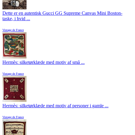
Dette er en autentisk Gucci GG Supreme Canvas Mini Boston-
taske, i hvid ...
Vintage de France
Hermès: silketørklæde med motiv af små ...
Vintage de France
Hermès: silketørklæde med motiv af personer i gamle ...
Vintage de France