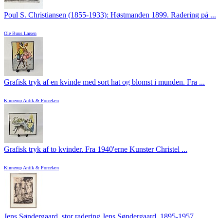
Poul S. Christiansen (1855-1933): Høstmanden 1899. Radering på ...
Ole Buus Larsen
Grafisk tryk af en kvinde med sort hat og blomst i munden. Fra ...
Kinnerup Antik & Porcelæn
Grafisk tryk af to kvinder. Fra 1940'erne Kunster Christel ...
Kinnerup Antik & Porcelæn
Jens Søndergaard, stor radering Jens Søndergaard, 1895-1957, ...