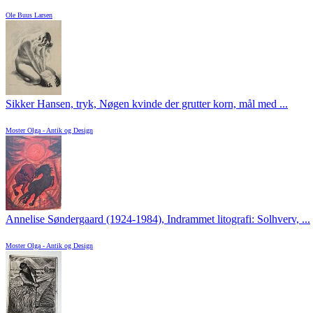
Ole Buus Larsen
Sikker Hansen, tryk, Nøgen kvinde der grutter korn, mål med ...
Moster Olga - Antik og Design
Annelise Søndergaard (1924-1984), Indrammet litografi: Solhverv, ...
Moster Olga - Antik og Design