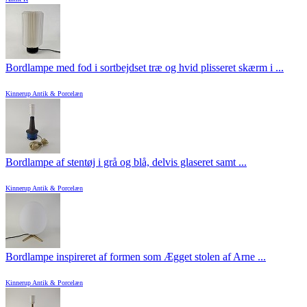
Bordlampe med fod i sortbejdset træ og hvid plisseret skærm i ...
Kinnerup Antik & Porcelæn
Bordlampe af stentøj i grå og blå, delvis glaseret samt ...
Kinnerup Antik & Porcelæn
Bordlampe inspireret af formen som Ægget stolen af Arne ...
Kinnerup Antik & Porcelæn