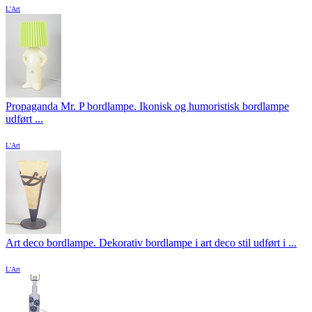
L'Art
Propaganda Mr. P bordlampe. Ikonisk og humoristisk bordlampe
udført ...
L'Art
Art deco bordlampe. Dekorativ bordlampe i art deco stil udført i ...
L'Art