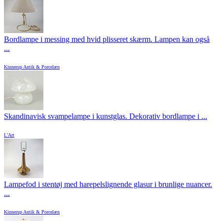
Bordlampe i messing med hvid plisseret skærm. Lampen kan også
...
Kinnerup Antik & Porcelæn
Skandinavisk svampelampe i kunstglas. Dekorativ bordlampe i ...
L'Art
Lampefod i stentøj med harepelslignende glasur i brunlige nuancer.
...
Kinnerup Antik & Porcelæn