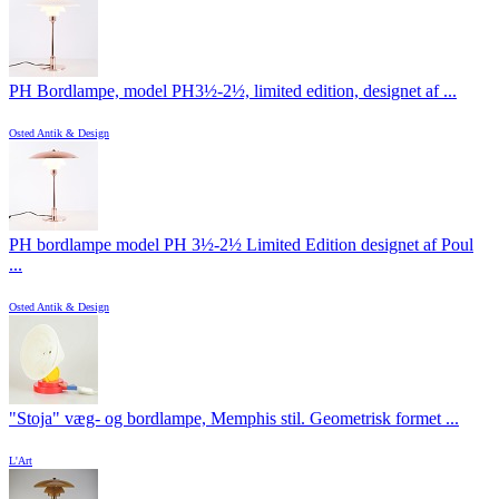
PH Bordlampe, model PH3½-2½, limited edition, designet af ...
Osted Antik & Design
PH bordlampe model PH 3½-2½ Limited Edition designet af Poul
...
Osted Antik & Design
"Stoja" væg- og bordlampe, Memphis stil. Geometrisk formet ...
L'Art