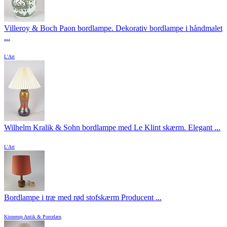
Villeroy & Boch Paon bordlampe. Dekorativ bordlampe i håndmalet
...
L'Art
Wilhelm Kralik & Sohn bordlampe med Le Klint skærm. Elegant ...
L'Art
Bordlampe i træ med rød stofskærm Producent ...
Kinnerup Antik & Porcelæn