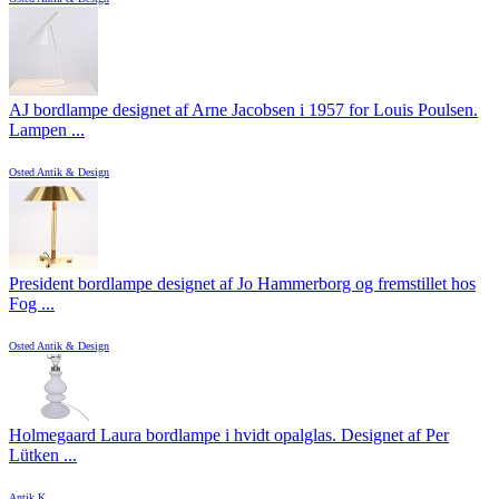
AJ bordlampe designet af Arne Jacobsen i 1957 for Louis Poulsen.
Lampen ...
Osted Antik & Design
President bordlampe designet af Jo Hammerborg og fremstillet hos
Fog ...
Osted Antik & Design
Holmegaard Laura bordlampe i hvidt opalglas. Designet af Per
Lütken ...
Antik K