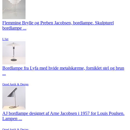
Flemming Brylle og Preben Jacobsen, bordlampe. Skulpturel
bordlampe ...
L'Art
Bordlampe fra Lyfa med hvide metalskærme, forniklet stel og brun
...
Osted Antik & Design
AJ bordlampe designet af Arne Jacobsen i 1957 for Louis Poulsen.
Lampen ...
Osted Antik & Design