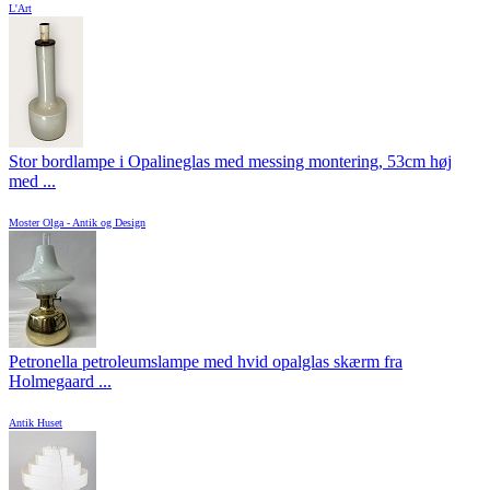
L'Art
Stor bordlampe i Opalineglas med messing montering, 53cm høj
med ...
Moster Olga - Antik og Design
Petronella petroleumslampe med hvid opalglas skærm fra
Holmegaard ...
Antik Huset