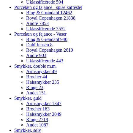
Uklassificerede
594
Porcelæn og fajance - spise kaffestel
Bing & Grøndahl
12462
Royal Copenhagen
21838
Andre
7853
Uklassificerede
3552
Porcelæn og fajance - Vaser
Bing & Grøndahl
940
Dahl Jensen
8
Royal Copenhagen
2610
Andre
903
Uklassificerede
443
Smykker, double m.m.
Armsmykker
49
Brocher
44
Halssmykker
235
Ringe
23
Andet
151
Smykker, guld
Armsmykker
1347
Brocher
163
Halssmykker
2049
Ringe
2719
Andet
1087
Smykker, sølv