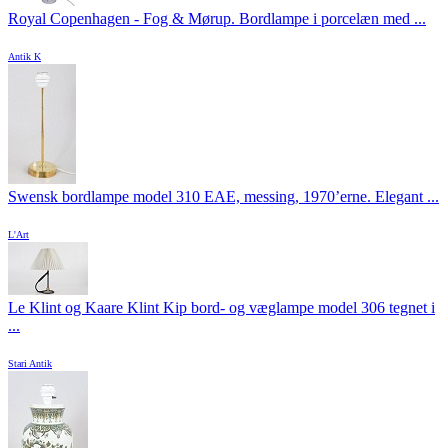
Royal Copenhagen - Fog & Mørup. Bordlampe i porcelæn med ...
Antik K
Swensk bordlampe model 310 EAE, messing, 1970’erne. Elegant ...
L'Art
Le Klint og Kaare Klint Kip bord- og væglampe model 306 tegnet i
...
Stari Antik