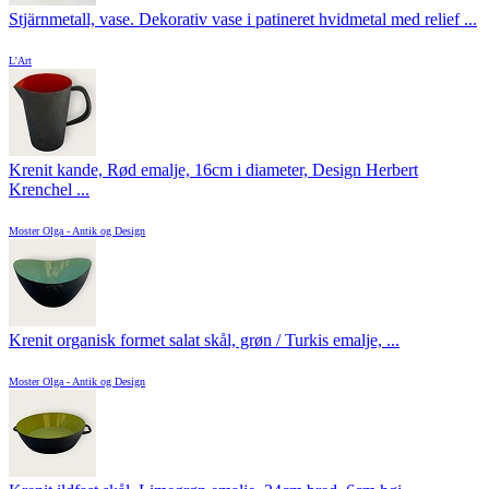
Stjärnmetall, vase. Dekorativ vase i patineret hvidmetal med relief ...
L'Art
Krenit kande, Rød emalje, 16cm i diameter, Design Herbert
Krenchel ...
Moster Olga - Antik og Design
Krenit organisk formet salat skål, grøn / Turkis emalje, ...
Moster Olga - Antik og Design