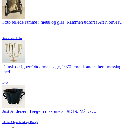
Foto billede ramme i metal og glas. Rammen udført i Art Nouveau
...
Reutemann Antik
Dansk designer Ottoarmet stage, 1970’erne. Kandelaber i messing
med ...
L'Art
Just Andersen, Bæger i diskometal, #D19, Mål ca. ...
Moster Olga - Antik og Design