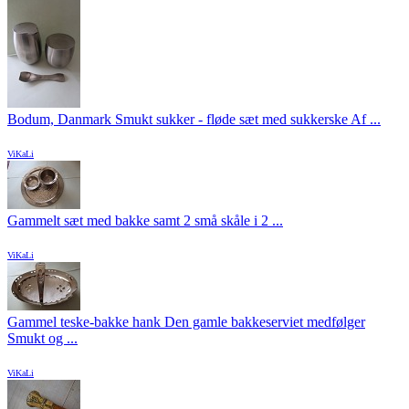
Bodum, Danmark Smukt sukker - fløde sæt med sukkerske Af ...
ViKaLi
Gammelt sæt med bakke samt 2 små skåle i 2 ...
ViKaLi
Gammel teske-bakke hank Den gamle bakkeserviet medfølger
Smukt og ...
ViKaLi