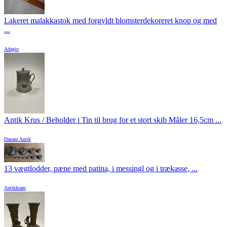
Lakeret malakkastok med forgyldt blomsterdekoreret knop og med
...
Adagio
Antik Krus / Beholder i Tin til brug for et stort skib Måler 16,5cm ...
Danam Antik
13 vægtlodder, pæne med patina, i messingl og i trækasse, ...
Antikkram