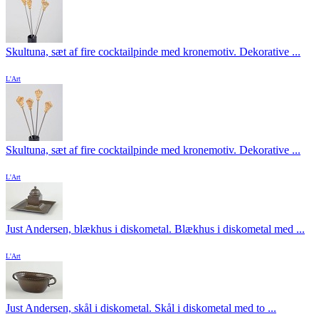
Skultuna, sæt af fire cocktailpinde med kronemotiv. Dekorative ...
L'Art
Skultuna, sæt af fire cocktailpinde med kronemotiv. Dekorative ...
L'Art
Just Andersen, blækhus i diskometal. Blækhus i diskometal med ...
L'Art
Just Andersen, skål i diskometal. Skål i diskometal med to ...