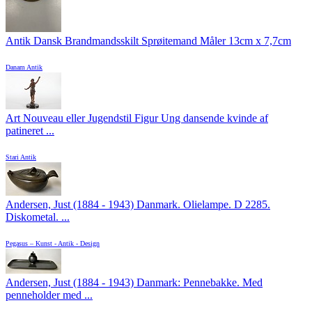
Antik Dansk Brandmandsskilt Sprøitemand Måler 13cm x 7,7cm
Danam Antik
Art Nouveau eller Jugendstil Figur Ung dansende kvinde af
patineret ...
Stari Antik
Andersen, Just (1884 - 1943) Danmark. Olielampe. D 2285.
Diskometal. ...
Pegasus – Kunst - Antik - Design
Andersen, Just (1884 - 1943) Danmark: Pennebakke. Med
penneholder med ...