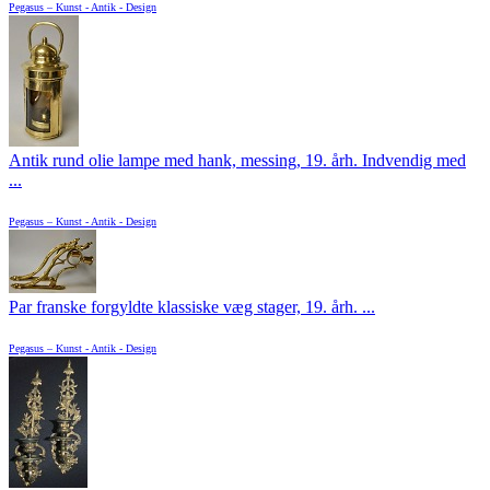
Pegasus – Kunst - Antik - Design
Antik rund olie lampe med hank, messing, 19. årh. Indvendig med
...
Pegasus – Kunst - Antik - Design
Par franske forgyldte klassiske væg stager, 19. årh. ...
Pegasus – Kunst - Antik - Design