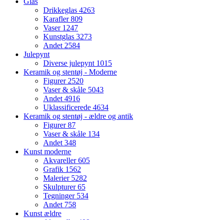
Glas
Drikkeglas
4263
Karafler
809
Vaser
1247
Kunstglas
3273
Andet
2584
Julepynt
Diverse julepynt
1015
Keramik og stentøj - Moderne
Figurer
2520
Vaser & skåle
5043
Andet
4916
Uklassificerede
4634
Keramik og stentøj - ældre og antik
Figurer
87
Vaser & skåle
134
Andet
348
Kunst moderne
Akvareller
605
Grafik
1562
Malerier
5282
Skulpturer
65
Tegninger
534
Andet
758
Kunst ældre