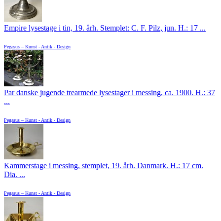
Empire lysestage i tin, 19. årh. Stemplet: C. F. Pilz, jun. H.: 17 ...
Pegasus – Kunst - Antik - Design
Par danske jugende trearmede lysestager i messing, ca. 1900. H.: 37
...
Pegasus – Kunst - Antik - Design
Kammerstage i messing, stemplet, 19. årh. Danmark. H.: 17 cm.
Dia. ...
Pegasus – Kunst - Antik - Design