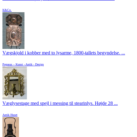
K&Co.
Vægskjold i kobber med to lysarme, 1800-tallets begyndelse. ...
Pegasus – Kunst - Antik - Design
Væglysestage med spejl i messing til stearinlys. Højde 28 ...
Antik Huset