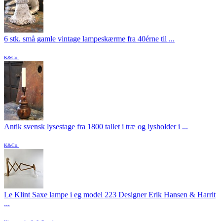
6 stk. små gamle vintage lampeskærme fra 40érne til ...
K&Co.
Antik svensk lysestage fra 1800 tallet i træ og lysholder i ...
K&Co.
Le Klint Saxe lampe i eg model 223 Designer Erik Hansen & Harrit
...