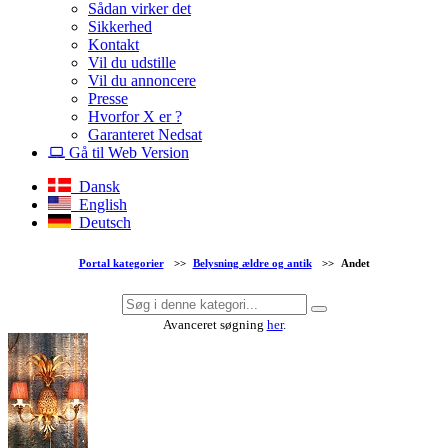
Sådan virker det
Sikkerhed
Kontakt
Vil du udstille
Vil du annoncere
Presse
Hvorfor X er ?
Garanteret Nedsat
Gå til Web Version
Dansk
English
Deutsch
Portal kategorier
>>
Belysning ældre og antik
>>
Andet
Avanceret søgning
her
.