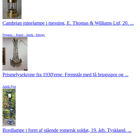
Cambrian minelampe i messing, E. Thomas & Williams Ltd, 20. ...
Pegasus – Kunst - Antik - Design
Prismelysekrone fra 1930'erne. Fremstår med få brugsspor og ...
Antik Pjot
Bordlampe i form af stående romersk soldat, 19. årh. Tyskland. ...