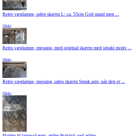
Retro væglampe, uden skærm L: ca. 55cm God stand men ...
ViKaLi
Retro væglampe, messing, med original skærm med smukt motiv ...
ViKaLi
Retro væglampe, messing, uden skærm Smuk arm, når den er ...
ViKaLi
Holder til lampsskærm, ældre Praktisk ved ældre ...