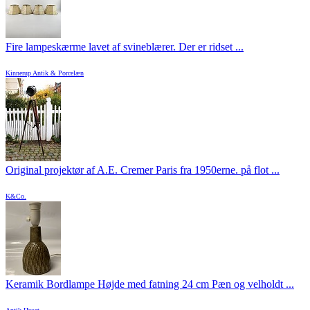
Fire lampeskærme lavet af svineblærer. Der er ridset ...
Kinnerup Antik & Porcelæn
Original projektør af A.E. Cremer Paris fra 1950erne. på flot ...
K&Co.
Keramik Bordlampe Højde med fatning 24 cm Pæn og velholdt ...