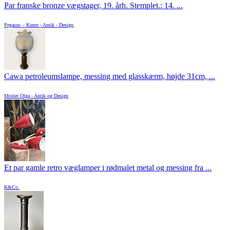
Par franske bronze vægstager, 19. årh. Stemplet.: 14. ...
Pegasus – Kunst - Antik - Design
Cawa petroleumslampe, messing med glasskærm, højde 31cm, ...
Moster Olga - Antik og Design
Et par gamle retro væglamper i rødmalet metal og messing fra ...
K&Co.