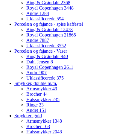
Bing & Grøndahl
2368
Royal Copenhagen
3448
Andre
1284
Uklassificerede
594
Porcelæn og fajance - spise kaffestel
Bing & Grøndahl
12478
Royal Copenhagen
21865
Andre
7887
Uklassificerede
3552
Porcelæn og fajance - Vaser
Bing & Grøndahl
940
Dahl Jensen
8
Royal Copenhagen
2611
Andre
907
Uklassificerede
375
Smykker, double m.m.
Armsmykker
49
Brocher
44
Halssmykker
235
Ringe
23
Andet
151
Smykker, guld
Armsmykker
1348
Brocher
163
Halssmykker
2048