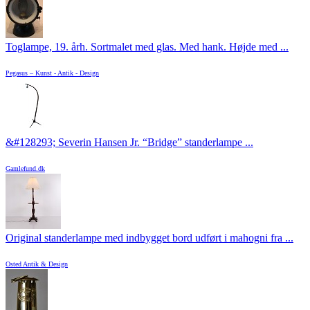
Toglampe, 19. årh. Sortmalet med glas. Med hank. Højde med ...
Pegasus – Kunst - Antik - Design
&#128293; Severin Hansen Jr. “Bridge” standerlampe ...
Gamlefund.dk
Original standerlampe med indbygget bord udført i mahogni fra ...
Osted Antik & Design