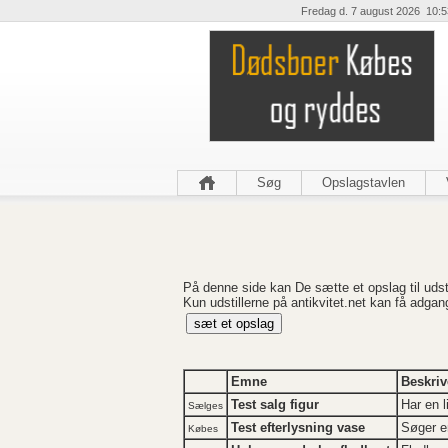
Fredag d. 7 august 2026 10:5
Søg
Opslagstavlen
På denne side kan De sætte et opslag til udsti
Kun udstillerne på antikvitet.net kan få adgan
Emne
Beskriv
Test salg figur
Har en l
Sælges
Test efterlysning vase
Søger e
Købes