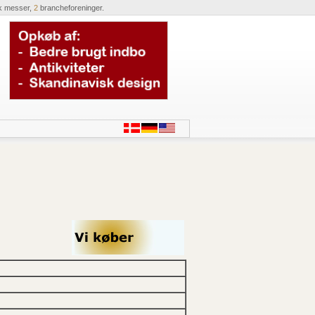
k messer,
2
brancheforeninger.