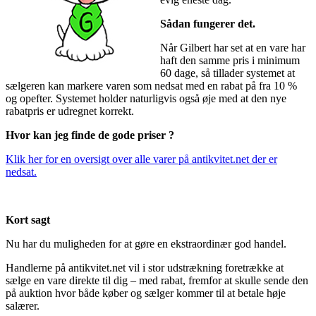
Sådan fungerer det.
Når Gilbert har set at en vare har
haft den samme pris i minimum
60 dage, så tillader systemet at
sælgeren kan markere varen som nedsat med en rabat på fra 10 %
og opefter. Systemet holder naturligvis også øje med at den nye
rabatpris er udregnet korrekt.
Hvor kan jeg finde de gode priser ?
Klik her for en oversigt over alle varer på antikvitet.net der er
nedsat.
Kort sagt
Nu har du muligheden for at gøre en ekstraordinær god handel.
Handlerne på antikvitet.net vil i stor udstrækning foretrække at
sælge en vare direkte til dig – med rabat, fremfor at skulle sende den
på auktion hvor både køber og sælger kommer til at betale høje
salærer.