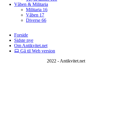
Våben & Militaria
Militaria
16
Våben
17
Diverse
66
Forside
Sidste nye
Om Antikvitet.net
Gå til Web version
2022 - Antikvitet.net