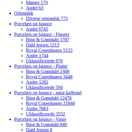
Mønter
170
Andet
63
Orientalsk
Diverse orientalsk
775
Porcelæn og fajance
Andet
6745
Porcelæn og fajance - Figurer
Bing & Grøndahl
3787
Dahl Jensen
1213
Royal Copenhagen
5123
Andre
1744
Uklassificerede
876
Porcelæn og fajance - Platter
Bing & Grøndahl
2368
Royal Copenhagen
3448
Andre
1282
Uklassificerede
594
Porcelæn og fajance - spise kaffestel
Bing & Grøndahl
12476
Royal Copenhagen
21848
Andre
7883
Uklassificerede
3552
Porcelæn og fajance - Vaser
Bing & Grøndahl
940
Dahl Jensen
8