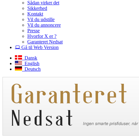
Sådan virker det
Sikkerhed
Kontakt
Vil du udstille
Vil du annoncere
Presse
Hvorfor X er ?
Garanteret Nedsat
Gå til Web Version
Dansk
English
Deutsch