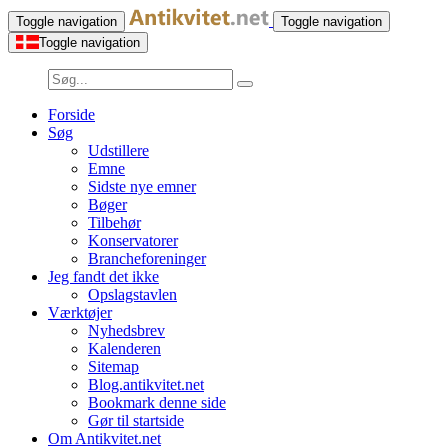
Toggle navigation
Toggle navigation
Toggle navigation
Forside
Søg
Udstillere
Emne
Sidste nye emner
Bøger
Tilbehør
Konservatorer
Brancheforeninger
Jeg fandt det ikke
Opslagstavlen
Værktøjer
Nyhedsbrev
Kalenderen
Sitemap
Blog.antikvitet.net
Bookmark denne side
Gør til startside
Om Antikvitet.net