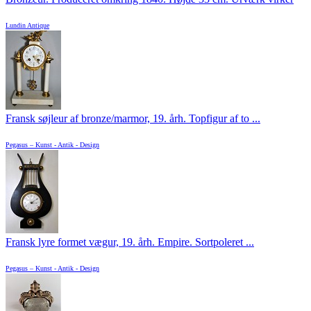
Lundin Antique
Fransk søjleur af bronze/marmor, 19. årh. Topfigur af to ...
Pegasus – Kunst - Antik - Design
Fransk lyre formet vægur, 19. årh. Empire. Sortpoleret ...
Pegasus – Kunst - Antik - Design