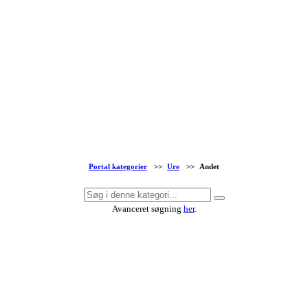
Portal kategorier
>>
Ure
>>
Andet
Avanceret søgning
her
.