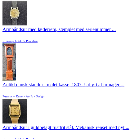
Armbåndsur med læderrem, stemplet med serienummer ...
Kinnerup Antik & Porcelæn
Antikt dansk standur i malet kasse, 1807. Udført af urmager ...
Pegasus – Kunst - Antik - Design
Armbåndsur i guldbelagt rustfrit stål. Mekanisk renset med nyt ...