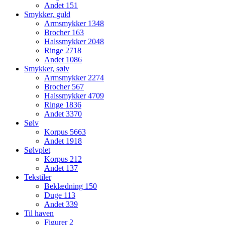
Andet
151
Smykker, guld
Armsmykker
1348
Brocher
163
Halssmykker
2048
Ringe
2718
Andet
1086
Smykker, sølv
Armsmykker
2274
Brocher
567
Halssmykker
4709
Ringe
1836
Andet
3370
Sølv
Korpus
5663
Andet
1918
Sølvplet
Korpus
212
Andet
137
Tekstiler
Beklædning
150
Duge
113
Andet
339
Til haven
Figurer
2