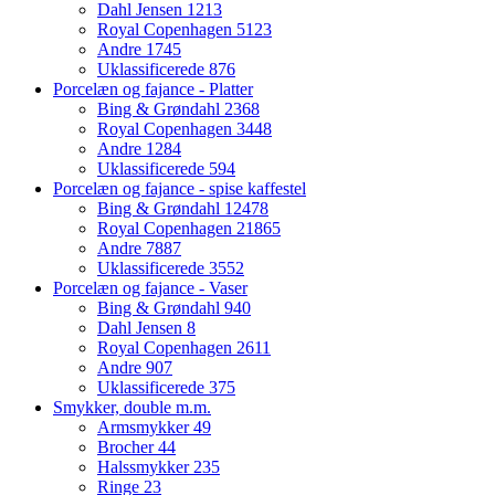
Dahl Jensen
1213
Royal Copenhagen
5123
Andre
1745
Uklassificerede
876
Porcelæn og fajance - Platter
Bing & Grøndahl
2368
Royal Copenhagen
3448
Andre
1284
Uklassificerede
594
Porcelæn og fajance - spise kaffestel
Bing & Grøndahl
12478
Royal Copenhagen
21865
Andre
7887
Uklassificerede
3552
Porcelæn og fajance - Vaser
Bing & Grøndahl
940
Dahl Jensen
8
Royal Copenhagen
2611
Andre
907
Uklassificerede
375
Smykker, double m.m.
Armsmykker
49
Brocher
44
Halssmykker
235
Ringe
23