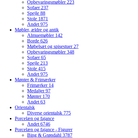
Opbevaringsmøbler
223
Sofaer
237
Spejle
88
Stole
1871
Andet
975
Møbler, ældre og antik
Almuemøbler
142
Borde
626
Møbelsæt og spisestuer
27
Opbevaringsmøbler
348
Sofaer
65
Spejle
213
Stole
415
Andet
975
Mønter & Frimærker
Frimærker
14
Medaljer
97
Mønter
170
Andet
63
Orientalsk
Diverse orientalsk
775
Porcelæn og fajance
Andet
6746
Porcelæn og fajance - Figurer
Bing & Grøndahl
3787