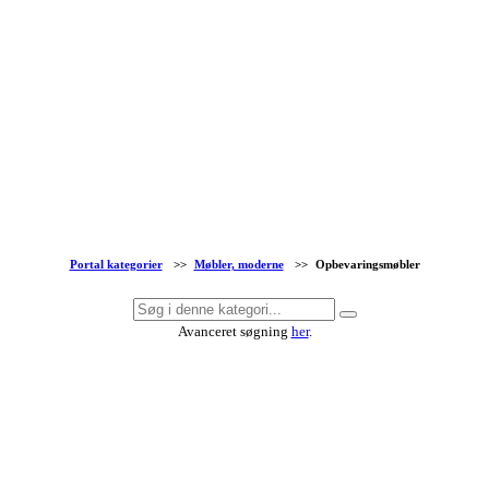
Portal kategorier
>>
Møbler, moderne
>>
Opbevaringsmøbler
Avanceret søgning
her
.