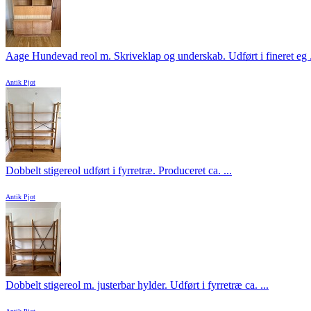
Aage Hundevad reol m. Skriveklap og underskab. Udført i fineret eg .
Antik Pjot
Dobbelt stigereol udført i fyrretræ. Produceret ca. ...
Antik Pjot
Dobbelt stigereol m. justerbar hylder. Udført i fyrretræ ca. ...