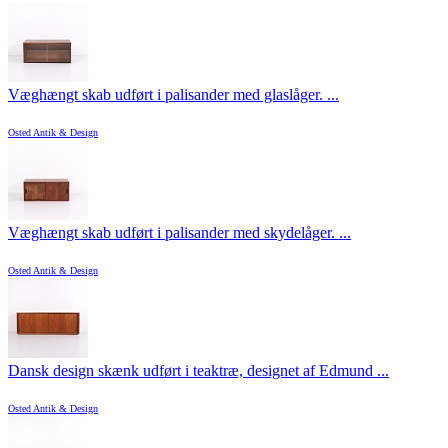
Væghængt skab udført i palisander med glaslåger. ...
Osted Antik & Design
Væghængt skab udført i palisander med skydelåger. ...
Osted Antik & Design
Dansk design skænk udført i teaktræ, designet af Edmund ...
Osted Antik & Design