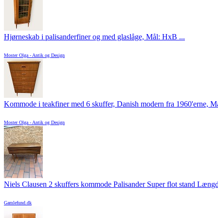
Hjørneskab i palisanderfiner og med glaslåge, Mål: HxB ...
Moster Olga - Antik og Design
Kommode i teakfiner med 6 skuffer, Danish modern fra 1960'erne, Mål
Moster Olga - Antik og Design
Niels Clausen 2 skuffers kommode Palisander Super flot stand Længde
Gamlefund.dk