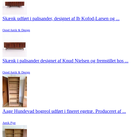
Skænk udført i palisander, designet af Ib Kofod-Larsen og ...
Osted Antik & Design
Skænk i palisander designet af Knud Nielsen og fremstillet hos ...
Osted Antik & Design
Aage Hundevad bogreol udført i fineret egetræ. Produceret af ...
Antik Pjot