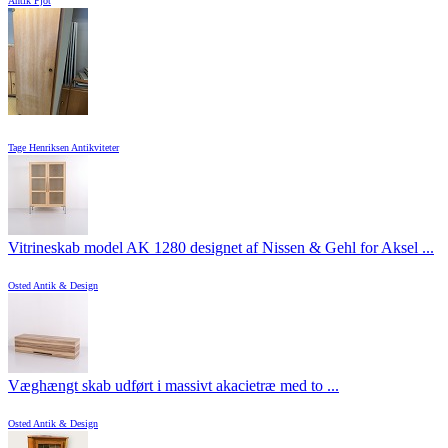
Antik Pjot
Tage Henriksen Antikviteter
Vitrineskab model AK 1280 designet af Nissen & Gehl for Aksel ...
Osted Antik & Design
Væghængt skab udført i massivt akacietræ med to ...
Osted Antik & Design