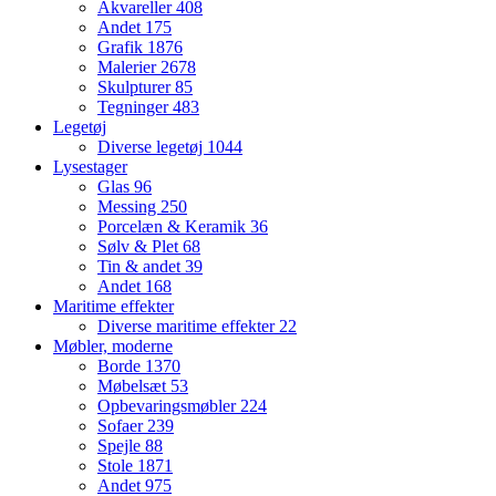
Akvareller
408
Andet
175
Grafik
1876
Malerier
2678
Skulpturer
85
Tegninger
483
Legetøj
Diverse legetøj
1044
Lysestager
Glas
96
Messing
250
Porcelæn & Keramik
36
Sølv & Plet
68
Tin & andet
39
Andet
168
Maritime effekter
Diverse maritime effekter
22
Møbler, moderne
Borde
1370
Møbelsæt
53
Opbevaringsmøbler
224
Sofaer
239
Spejle
88
Stole
1871
Andet
975