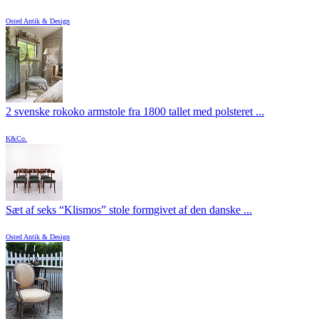
Osted Antik & Design
2 svenske rokoko armstole fra 1800 tallet med polsteret ...
K&Co.
Sæt af seks “Klismos” stole formgivet af den danske ...
Osted Antik & Design