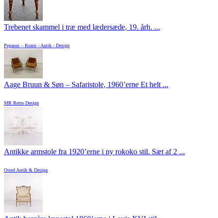
Trebenet skammel i træ med lædersæde, 19. årh. ...
Pegasus – Kunst - Antik - Design
Aage Bruun & Søn – Safaristole, 1960’erne Et helt ...
MR Retro Design
Antikke armstole fra 1920’erne i ny rokoko stil. Sæt af 2 ...
Osted Antik & Design