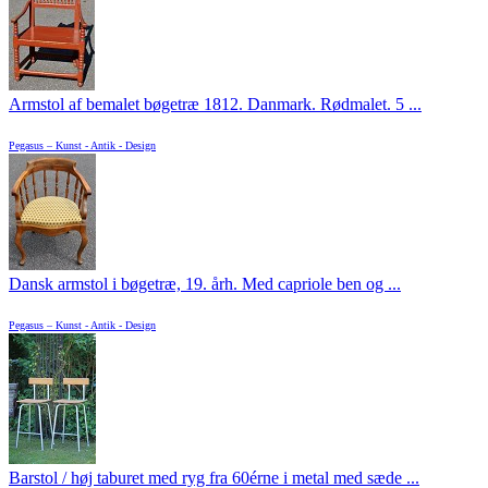
Armstol af bemalet bøgetræ 1812. Danmark. Rødmalet. 5 ...
Pegasus – Kunst - Antik - Design
Dansk armstol i bøgetræ, 19. årh. Med capriole ben og ...
Pegasus – Kunst - Antik - Design
Barstol / høj taburet med ryg fra 60érne i metal med sæde ...