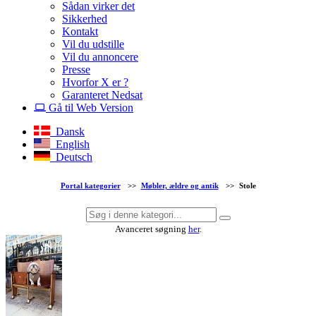
Sådan virker det
Sikkerhed
Kontakt
Vil du udstille
Vil du annoncere
Presse
Hvorfor X er ?
Garanteret Nedsat
Gå til Web Version
Dansk
English
Deutsch
Portal kategorier
>>
Møbler, ældre og antik
>>
Stole
Avanceret søgning
her
.