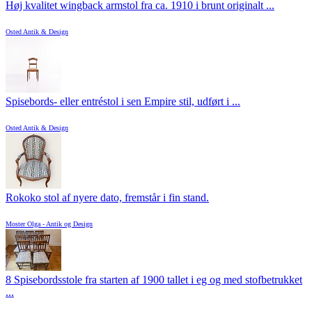
Høj kvalitet wingback armstol fra ca. 1910 i brunt originalt ...
Osted Antik & Design
Spisebords- eller entréstol i sen Empire stil, udført i ...
Osted Antik & Design
Rokoko stol af nyere dato, fremstår i fin stand.
Moster Olga - Antik og Design
8 Spisebordsstole fra starten af 1900 tallet i eg og med stofbetrukket
...