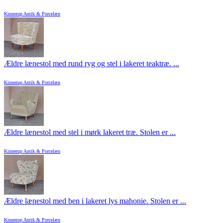
Kinnerup Antik & Porcelæn
Ældre lænestol med rund ryg og stel i lakeret teaktræ. ...
Kinnerup Antik & Porcelæn
Ældre lænestol med stel i mørk lakeret træ. Stolen er ...
Kinnerup Antik & Porcelæn
Ældre lænestol med ben i lakeret lys mahonie. Stolen er ...
Kinnerup Antik & Porcelæn