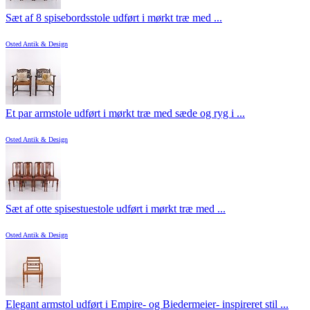
Sæt af 8 spisebordsstole udført i mørkt træ med ...
Osted Antik & Design
Et par armstole udført i mørkt træ med sæde og ryg i ...
Osted Antik & Design
Sæt af otte spisestuestole udført i mørkt træ med ...
Osted Antik & Design
Elegant armstol udført i Empire- og Biedermeier- inspireret stil ...