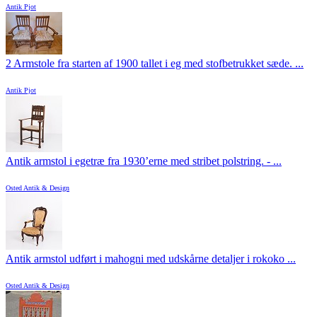
Antik Pjot
2 Armstole fra starten af 1900 tallet i eg med stofbetrukket sæde. ...
Antik Pjot
Antik armstol i egetræ fra 1930’erne med stribet polstring. - ...
Osted Antik & Design
Antik armstol udført i mahogni med udskårne detaljer i rokoko ...
Osted Antik & Design