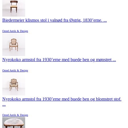
Biedermeier klismos stol i valnød fra Østrig, 1830’erne. ...
Osted Antik & Design
Nyrokoko armstol fra 1930’erne med buede ben og mønstret ...
Osted Antik & Design
Nyrokoko armstol fra 1930’erne med buede ben og blomstret stof.
...
Osted Antik & Design