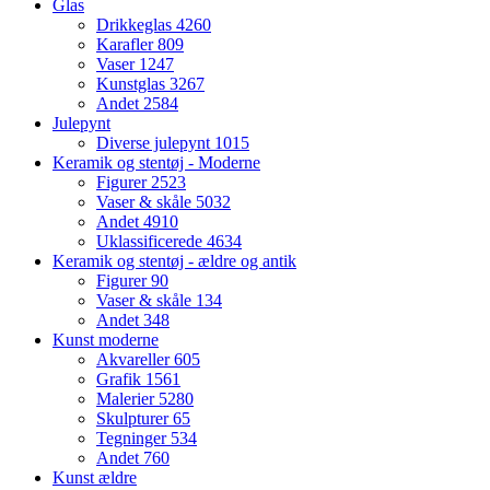
Glas
Drikkeglas
4260
Karafler
809
Vaser
1247
Kunstglas
3267
Andet
2584
Julepynt
Diverse julepynt
1015
Keramik og stentøj - Moderne
Figurer
2523
Vaser & skåle
5032
Andet
4910
Uklassificerede
4634
Keramik og stentøj - ældre og antik
Figurer
90
Vaser & skåle
134
Andet
348
Kunst moderne
Akvareller
605
Grafik
1561
Malerier
5280
Skulpturer
65
Tegninger
534
Andet
760
Kunst ældre