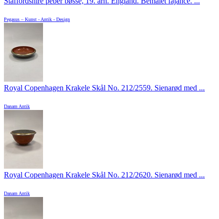
Staffordshire peber bøsse, 19. årh. England. Bemalet fajance. ...
Pegasus – Kunst - Antik - Design
Royal Copenhagen Krakele Skål No. 212/2559. Sienarød med ...
Danam Antik
Royal Copenhagen Krakele Skål No. 212/2620. Sienarød med ...
Danam Antik