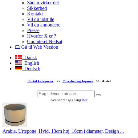
Sådan virker det
Sikkerhed
Kontakt
Vil du udstille
Vil du annoncere
Presse
Hvorfor X er ?
Garanteret Nedsat
Gå til Web Version
Dansk
English
Deutsch
Portal kategorier
>>
Porcelæn og fajance
>>
Andet
Avanceret søgning
her
.
Arabia, Urtepotte, Hvid, 13cm høj, 16cm i diameter, Design ...