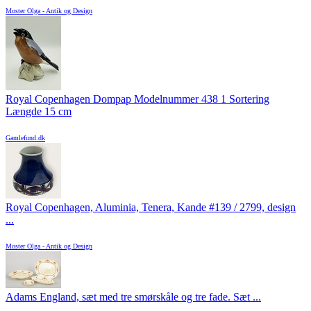
Moster Olga - Antik og Design
Royal Copenhagen Dompap Modelnummer 438 1 Sortering
Længde 15 cm
Gamlefund.dk
Royal Copenhagen, Aluminia, Tenera, Kande #139 / 2799, design
...
Moster Olga - Antik og Design
Adams England, sæt med tre smørskåle og tre fade. Sæt ...