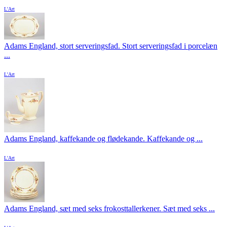
L'Art
Adams England, stort serveringsfad. Stort serveringsfad i porcelæn
...
L'Art
Adams England, kaffekande og flødekande. Kaffekande og ...
L'Art
Adams England, sæt med seks frokosttallerkener. Sæt med seks ...