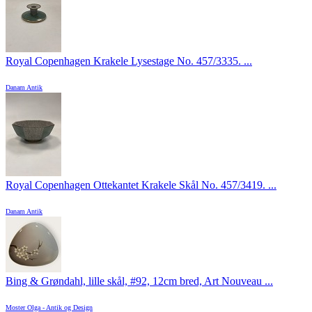
Royal Copenhagen Krakele Lysestage No. 457/3335. ...
Danam Antik
Royal Copenhagen Ottekantet Krakele Skål No. 457/3419. ...
Danam Antik
Bing & Grøndahl, lille skål, #92, 12cm bred, Art Nouveau ...
Moster Olga - Antik og Design