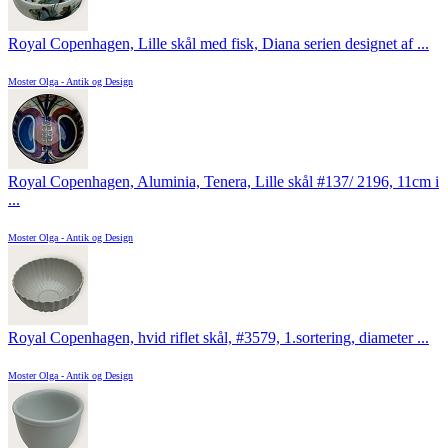
Royal Copenhagen, Lille skål med fisk, Diana serien designet af ...
Moster Olga - Antik og Design
Royal Copenhagen, Aluminia, Tenera, Lille skål #137/ 2196, 11cm i
...
Moster Olga - Antik og Design
Royal Copenhagen, hvid riflet skål, #3579, 1.sortering, diameter ...
Moster Olga - Antik og Design