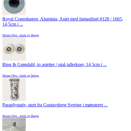
Royal Copenhagen, Aluminia, Asiet med fantasifugl #128 / 1665,
14,5cm i ...
Moster Olga - Antik og Design
Bing & Grøndahl, to asietter / små tallerkner, 14,5cm i ...
Moster Olga - Antik og Design
Paraplystativ, stort fra Gustavsberg Sverige i mønsteret ...
Moster Olga - Antik og Design