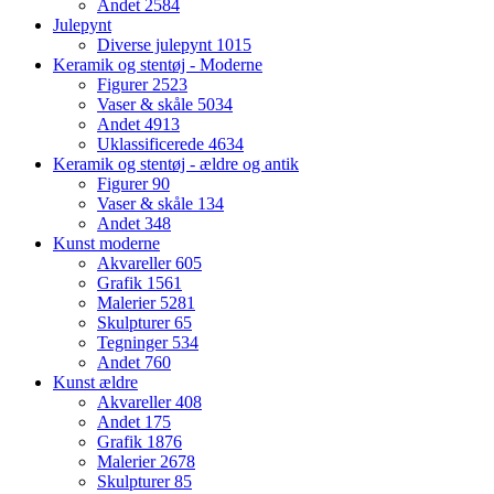
Andet
2584
Julepynt
Diverse julepynt
1015
Keramik og stentøj - Moderne
Figurer
2523
Vaser & skåle
5034
Andet
4913
Uklassificerede
4634
Keramik og stentøj - ældre og antik
Figurer
90
Vaser & skåle
134
Andet
348
Kunst moderne
Akvareller
605
Grafik
1561
Malerier
5281
Skulpturer
65
Tegninger
534
Andet
760
Kunst ældre
Akvareller
408
Andet
175
Grafik
1876
Malerier
2678
Skulpturer
85