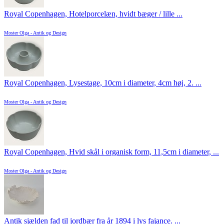
Royal Copenhagen, Hotelporcelæn, hvidt bæger / lille ...
Moster Olga - Antik og Design
Royal Copenhagen, Lysestage, 10cm i diameter, 4cm høj, 2. ...
Moster Olga - Antik og Design
Royal Copenhagen, Hvid skål i organisk form, 11,5cm i diameter, ...
Moster Olga - Antik og Design
Antik sjælden fad til jordbær fra år 1894 i lys fajance. ...