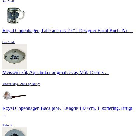
Sus Antik
Royal Copenhagen, Lille årskrus 1975. Designer Bodil Buch. Nr. ...
Sus Antik
Meissen skål, Aquatinta i original æske, Mål: 15cm x ...
Moster Olga - Antik og Design
Royal Copenhagen Baca pibe. Længde 14,0 cm. 1. sortering. Brugt
...
Antik K