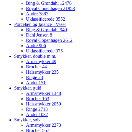
Bing & Grøndahl
12476
Royal Copenhagen
21858
Andre
7887
Uklassificerede
3552
Porcelæn og fajance - Vaser
Bing & Grøndahl
940
Dahl Jensen
8
Royal Copenhagen
2612
Andre
906
Uklassificerede
375
Smykker, double m.m.
Armsmykker
49
Brocher
44
Halssmykker
235
Ringe
23
Andet
151
Smykker, guld
Armsmykker
1348
Brocher
163
Halssmykker
2050
Ringe
2718
Andet
1087
Smykker, sølv
Armsmykker
2273
Brocher
567