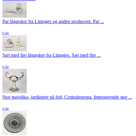
Par lågæsker fra Limoges og anden producent. Par ...
L'Art
Sæt med fire lågæsker fra Limoges. Sæt med fire ...
L'Art
Stor majolika- jardiniere på fod, Centraleuropa. Imponerende stor ...
L'Art