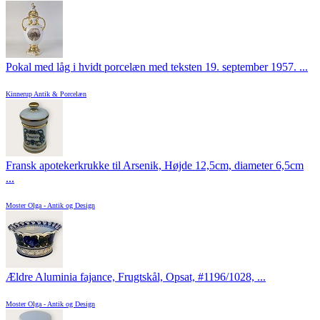
Pokal med låg i hvidt porcelæn med teksten 19. september 1957. ...
Kinnerup Antik & Porcelæn
Fransk apotekerkrukke til Arsenik, Højde 12,5cm, diameter 6,5cm
...
Moster Olga - Antik og Design
Ældre Aluminia fajance, Frugtskål, Opsat, #1196/1028, ...
Moster Olga - Antik og Design