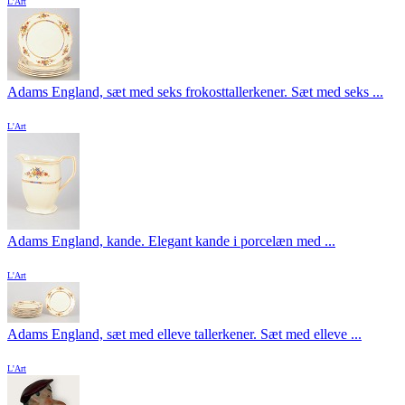
L'Art
Adams England, sæt med seks frokosttallerkener. Sæt med seks ...
L'Art
Adams England, kande. Elegant kande i porcelæn med ...
L'Art
Adams England, sæt med elleve tallerkener. Sæt med elleve ...
L'Art