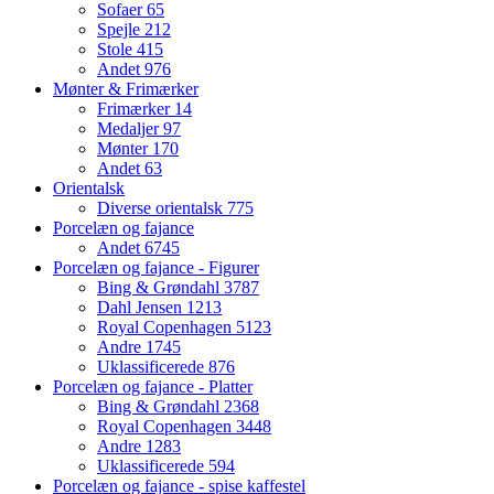
Sofaer
65
Spejle
212
Stole
415
Andet
976
Mønter & Frimærker
Frimærker
14
Medaljer
97
Mønter
170
Andet
63
Orientalsk
Diverse orientalsk
775
Porcelæn og fajance
Andet
6745
Porcelæn og fajance - Figurer
Bing & Grøndahl
3787
Dahl Jensen
1213
Royal Copenhagen
5123
Andre
1745
Uklassificerede
876
Porcelæn og fajance - Platter
Bing & Grøndahl
2368
Royal Copenhagen
3448
Andre
1283
Uklassificerede
594
Porcelæn og fajance - spise kaffestel