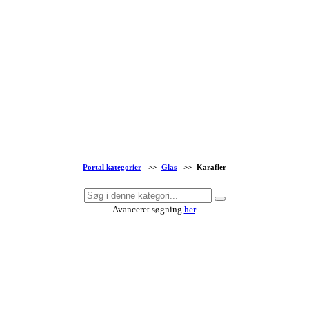
Portal kategorier
>>
Glas
>>
Karafler
Avanceret søgning
her
.