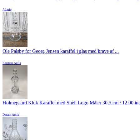
Adagio
Ole Palsby for Georg Jensen karaffel i glas med krave af ...
Karstens Antik
Holmegaard Kluk Karaffel med Shell Logo Måler 30,5 cm / 12.00 in
Danam Antik