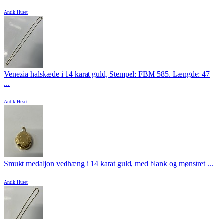
Antik Huset
Venezia halskæde i 14 karat guld, Stempel: FBM 585. Længde: 47
...
Antik Huset
Smukt medaljon vedhæng i 14 karat guld, med blank og mønstret ...
Antik Huset