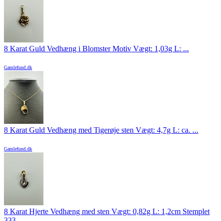
8 Karat Guld Vedhæng i Blomster Motiv Vægt: 1,03g L: ...
Gamlefund.dk
8 Karat Guld Vedhæng med Tigerøje sten Vægt: 4,7g L: ca. ...
Gamlefund.dk
8 Karat Hjerte Vedhæng med sten Vægt: 0,82g L: 1,2cm Stemplet
333