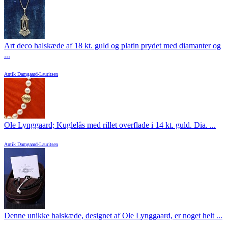
Art deco halskæde af 18 kt. guld og platin prydet med diamanter og
...
Antik Damgaard-Lauritsen
Ole Lynggaard; Kuglelås med rillet overflade i 14 kt. guld. Dia. ...
Antik Damgaard-Lauritsen
Denne unikke halskæde, designet af Ole Lynggaard, er noget helt ...