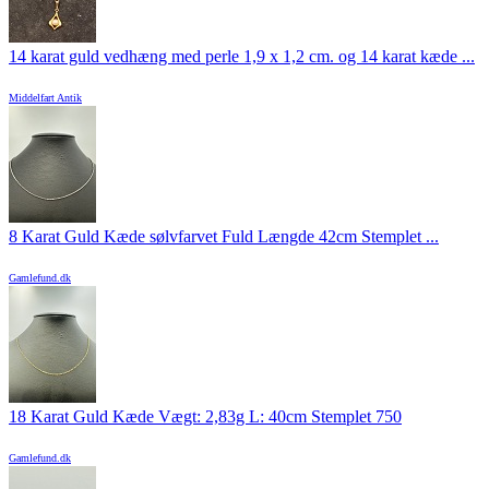
14 karat guld vedhæng med perle 1,9 x 1,2 cm. og 14 karat kæde ...
Middelfart Antik
8 Karat Guld Kæde sølvfarvet Fuld Længde 42cm Stemplet ...
Gamlefund.dk
18 Karat Guld Kæde Vægt: 2,83g L: 40cm Stemplet 750
Gamlefund.dk