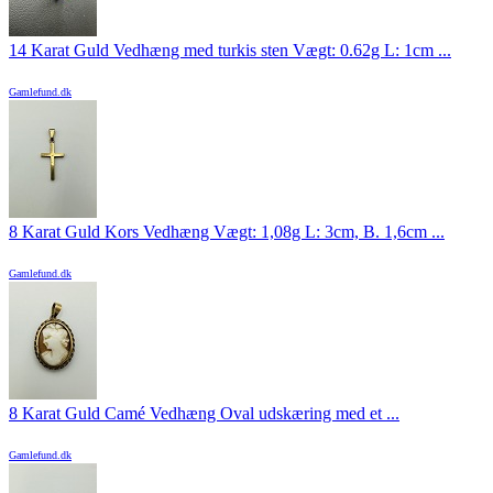
14 Karat Guld Vedhæng med turkis sten Vægt: 0.62g L: 1cm ...
Gamlefund.dk
8 Karat Guld Kors Vedhæng Vægt: 1,08g L: 3cm, B. 1,6cm ...
Gamlefund.dk
8 Karat Guld Camé Vedhæng Oval udskæring med et ...
Gamlefund.dk