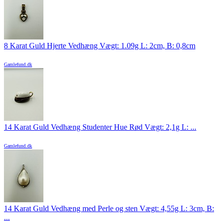
8 Karat Guld Hjerte Vedhæng Vægt: 1.09g L: 2cm, B: 0,8cm
Gamlefund.dk
14 Karat Guld Vedhæng Studenter Hue Rød Vægt: 2,1g L: ...
Gamlefund.dk
14 Karat Guld Vedhæng med Perle og sten Vægt: 4,55g L: 3cm, B:
...