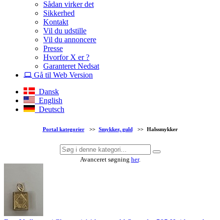
Sådan virker det
Sikkerhed
Kontakt
Vil du udstille
Vil du annoncere
Presse
Hvorfor X er ?
Garanteret Nedsat
Gå til Web Version
Dansk
English
Deutsch
Portal kategorier
>>
Smykker, guld
>>
Halssmykker
Avanceret søgning
her
.