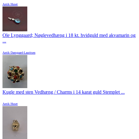
Antik Huset
Ole Lynggaard; Nøglevedhæng i 18 kt. hvidguld med akvamarin og
...
Antik Damgaard-Lauritsen
Kugle med sten Vedhæng / Charms i 14 karat guld Stemplet ...
Antik Huset