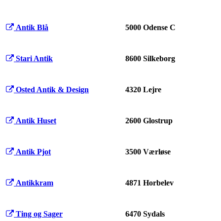
Antik Blå
5000 Odense C
Stari Antik
8600 Silkeborg
Osted Antik & Design
4320 Lejre
Antik Huset
2600 Glostrup
Antik Pjot
3500 Værløse
Antikkram
4871 Horbelev
Ting og Sager
6470 Sydals