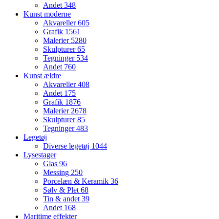
Andet
348
Kunst moderne
Akvareller
605
Grafik
1561
Malerier
5280
Skulpturer
65
Tegninger
534
Andet
760
Kunst ældre
Akvareller
408
Andet
175
Grafik
1876
Malerier
2678
Skulpturer
85
Tegninger
483
Legetøj
Diverse legetøj
1044
Lysestager
Glas
96
Messing
250
Porcelæn & Keramik
36
Sølv & Plet
68
Tin & andet
39
Andet
168
Maritime effekter