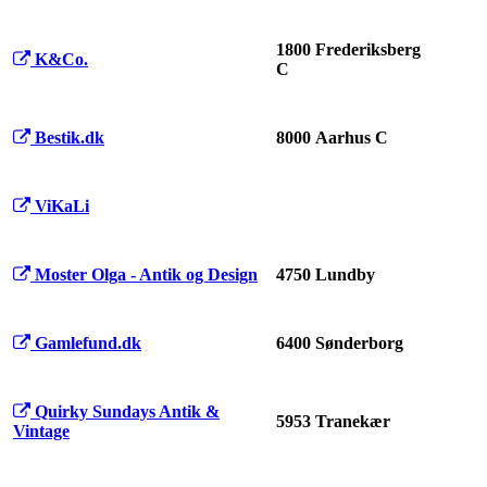
1800 Frederiksberg
K&Co.
C
Bestik.dk
8000 Aarhus C
ViKaLi
Moster Olga - Antik og Design
4750 Lundby
Gamlefund.dk
6400 Sønderborg
Quirky Sundays Antik &
5953 Tranekær
Vintage