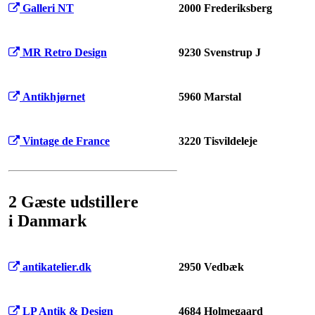
Galleri NT
2000 Frederiksberg
MR Retro Design
9230 Svenstrup J
Antikhjørnet
5960 Marstal
Vintage de France
3220 Tisvildeleje
2 Gæste udstillere
i Danmark
antikatelier.dk
2950 Vedbæk
LP Antik & Design
4684 Holmegaard