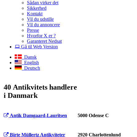
Sådan virker det
Sikkerhed
Kontakt
Vil du udstille
Vil du annoncere
Presse
Hvorfor X er ?
Garanteret Nedsat
Gå til Web Version
Dansk
English
Deutsch
40 Antikvitets handlere
i Danmark
Antik Damgaard-Lauritsen
5000 Odense C
Birte Müllertz Antikviteter
2920 Charlottenlund