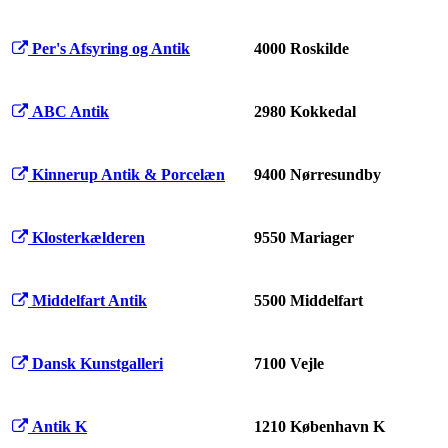
Per's Afsyring og Antik
4000 Roskilde
ABC Antik
2980 Kokkedal
Kinnerup Antik & Porcelæn
9400 Nørresundby
Klosterkælderen
9550 Mariager
Middelfart Antik
5500 Middelfart
Dansk Kunstgalleri
7100 Vejle
Antik K
1210 København K