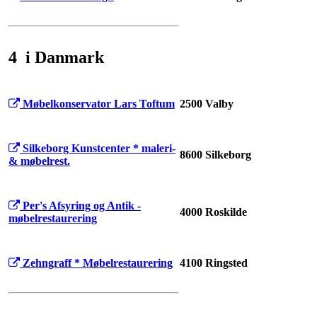
4 i Danmark
Møbelkonservator Lars Toftum
2500 Valby
Silkeborg Kunstcenter * maleri-
8600 Silkeborg
& møbelrest.
Per's Afsyring og Antik -
4000 Roskilde
møbelrestaurering
Zehngraff * Møbelrestaurering
4100 Ringsted