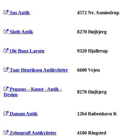
Sus Antik
4572 Nr. Asmindrup
Sloth Antik
8270 Højbjerg
Ole Buus Larsen
9320 Hjallerup
Tage Henriksen Antikviteter
6600 Vejen
Pegasus – Kunst - Antik -
8270 Højbjerg
Design
Danam Antik
1264 København K
Zehngraff Antikviteter
4100 Ringsted