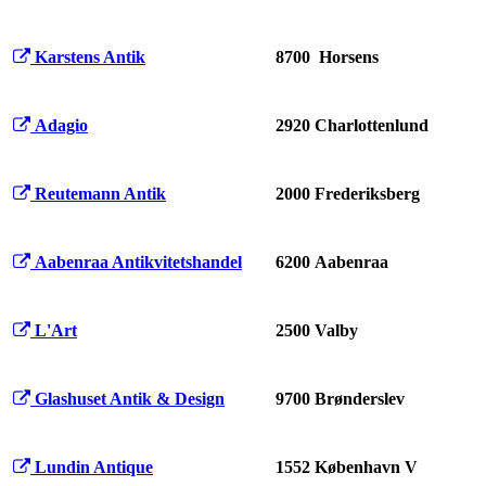
Karstens Antik
8700 Horsens
Adagio
2920 Charlottenlund
Reutemann Antik
2000 Frederiksberg
Aabenraa Antikvitetshandel
6200 Aabenraa
L'Art
2500 Valby
Glashuset Antik & Design
9700 Brønderslev
Lundin Antique
1552 København V