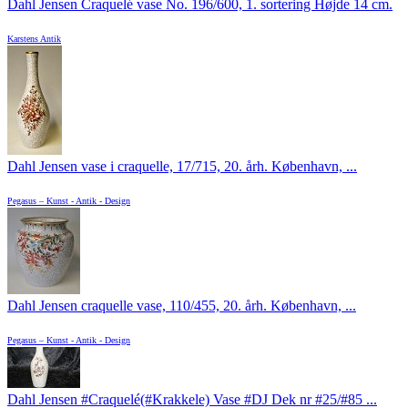
Dahl Jensen Craquelé vase No. 196/600, 1. sortering Højde 14 cm.
Karstens Antik
Dahl Jensen vase i craquelle, 17/715, 20. årh. København, ...
Pegasus – Kunst - Antik - Design
Dahl Jensen craquelle vase, 110/455, 20. årh. København, ...
Pegasus – Kunst - Antik - Design
Dahl Jensen #Craquelé(#Krakkele) Vase #DJ Dek nr #25/#85 ...