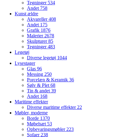
Tegninger
534
Andet
758
Kunst ældre
Akvareller
408
Andet
175
Grafik
1876
Malerier
2678
Skulpturer
85
Tegninger
483
Legetøj
Diverse legetøj
1044
Lysestager
Glas
96
Messing
250
Porcelæn & Keramik
36
Sølv & Plet
68
Tin & andet
39
Andet
168
Maritime effekter
Diverse maritime effekter
22
Møbler, moderne
Borde
1370
Møbelsæt
53
Opbevaringsmøbler
223
Sofaer
238