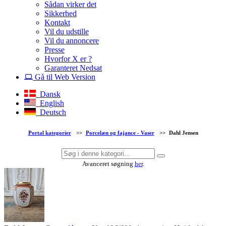
Sådan virker det
Sikkerhed
Kontakt
Vil du udstille
Vil du annoncere
Presse
Hvorfor X er ?
Garanteret Nedsat
Gå til Web Version
Dansk
English
Deutsch
Portal kategorier
>>
Porcelæn og fajance - Vaser
>>
Dahl Jensen
Avanceret søgning
her
.