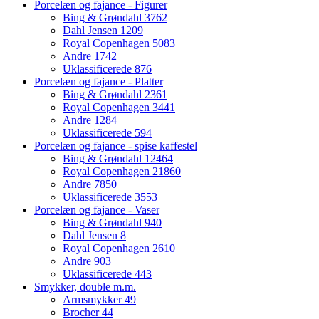
Porcelæn og fajance - Figurer
Bing & Grøndahl
3762
Dahl Jensen
1209
Royal Copenhagen
5083
Andre
1742
Uklassificerede
876
Porcelæn og fajance - Platter
Bing & Grøndahl
2361
Royal Copenhagen
3441
Andre
1284
Uklassificerede
594
Porcelæn og fajance - spise kaffestel
Bing & Grøndahl
12464
Royal Copenhagen
21860
Andre
7850
Uklassificerede
3553
Porcelæn og fajance - Vaser
Bing & Grøndahl
940
Dahl Jensen
8
Royal Copenhagen
2610
Andre
903
Uklassificerede
443
Smykker, double m.m.
Armsmykker
49
Brocher
44