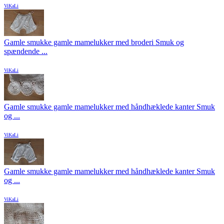
ViKaLi
Gamle smukke gamle mamelukker med broderi Smuk og
spændende ...
ViKaLi
Gamle smukke gamle mamelukker med håndhæklede kanter Smuk
og ...
ViKaLi
Gamle smukke gamle mamelukker med håndhæklede kanter Smuk
og ...
ViKaLi