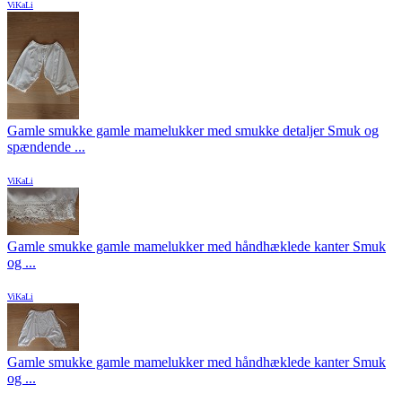
ViKaLi
Gamle smukke gamle mamelukker med smukke detaljer Smuk og
spændende ...
ViKaLi
Gamle smukke gamle mamelukker med håndhæklede kanter Smuk
og ...
ViKaLi
Gamle smukke gamle mamelukker med håndhæklede kanter Smuk
og ...