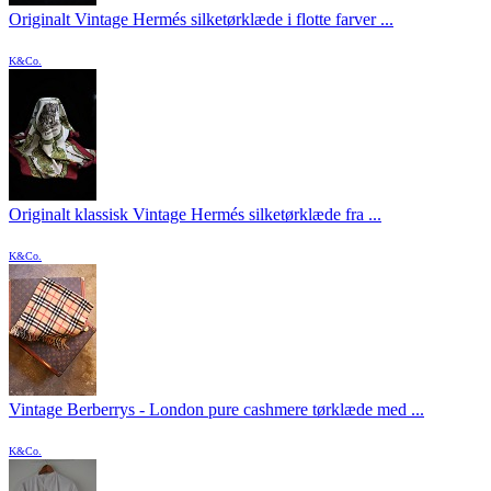
Originalt Vintage Hermés silketørklæde i flotte farver ...
K&Co.
Originalt klassisk Vintage Hermés silketørklæde fra ...
K&Co.
Vintage Berberrys - London pure cashmere tørklæde med ...
K&Co.