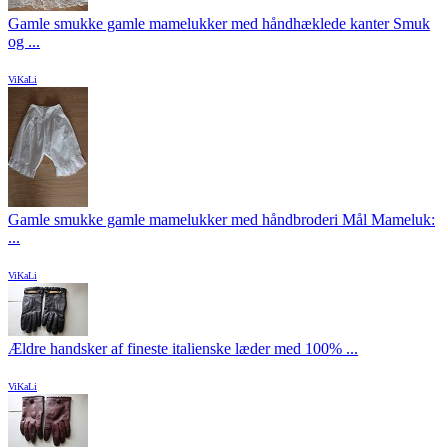
Gamle smukke gamle mamelukker med håndhæklede kanter Smuk
og ...
ViKaLi
Gamle smukke gamle mamelukker med håndbroderi Mål Mameluk:
...
ViKaLi
Ældre handsker af fineste italienske læder med 100% ...
ViKaLi