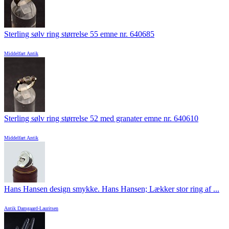
Sterling sølv ring størrelse 55 emne nr. 640685
Middelfart Antik
Sterling sølv ring størrelse 52 med granater emne nr. 640610
Middelfart Antik
Hans Hansen design smykke. Hans Hansen; Lækker stor ring af ...
Antik Damgaard-Lauritsen