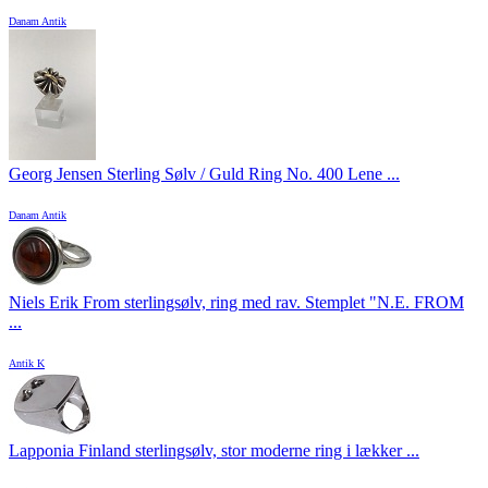
Danam Antik
Georg Jensen Sterling Sølv / Guld Ring No. 400 Lene ...
Danam Antik
Niels Erik From sterlingsølv, ring med rav. Stemplet "N.E. FROM
...
Antik K
Lapponia Finland sterlingsølv, stor moderne ring i lækker ...