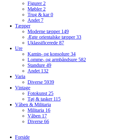
Figurer
2
Møbler
2
Trug & kar
0
Andet
7
Tæpper
Moderne tæpper
149
Ægte orientalske tæpper
33
Uklassificerede
87
Ure
Kamin- og konsolure
34
Lomme- og armbåndsure
582
Standure
49
Andet
132
Varia
Diverse
5939
Vintage
Fotokunst
25
Tøj & tasker
115
Våben & Militaria
Militaria
16
Våben
17
Diverse
66
Forside