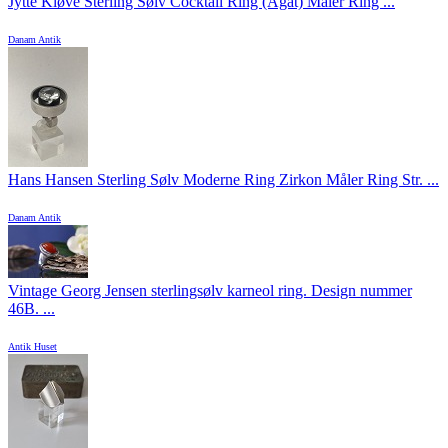
Jytte Kløve Sterling Sølv Cocktail Ring (Agat) Måler Ring ...
Danam Antik
Hans Hansen Sterling Sølv Moderne Ring Zirkon Måler Ring Str. ...
Danam Antik
Vintage Georg Jensen sterlingsølv karneol ring. Design nummer
46B. ...
Antik Huset