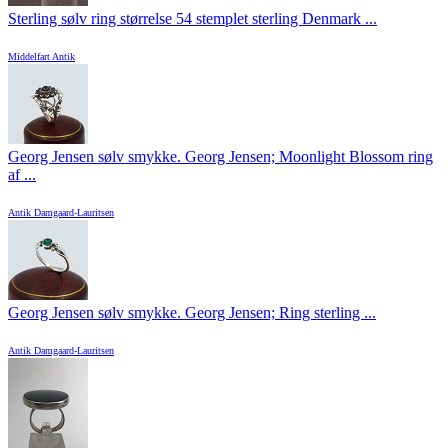
Sterling sølv ring størrelse 54 stemplet sterling Denmark ...
Middelfart Antik
Georg Jensen sølv smykke. Georg Jensen; Moonlight Blossom ring
af ...
Antik Damgaard-Lauritsen
Georg Jensen sølv smykke. Georg Jensen; Ring sterling ...
Antik Damgaard-Lauritsen