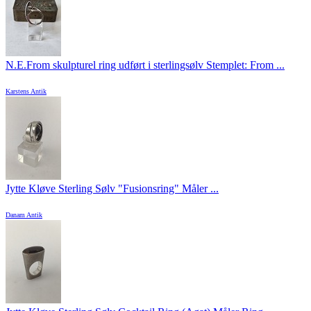
N.E.From skulpturel ring udført i sterlingsølv Stemplet: From ...
Karstens Antik
Jytte Kløve Sterling Sølv "Fusionsring" Måler ...
Danam Antik