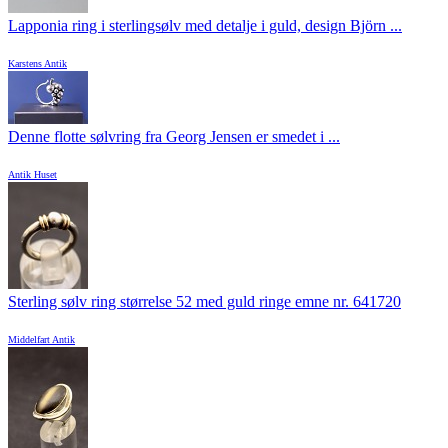
Lapponia ring i sterlingsølv med detalje i guld, design Björn ...
Karstens Antik
Denne flotte sølvring fra Georg Jensen er smedet i ...
Antik Huset
Sterling sølv ring størrelse 52 med guld ringe emne nr. 641720
Middelfart Antik