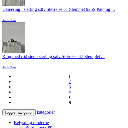
Damering i sterling sølv Størrelse 51 Stemplet 925S Pæn og ...
Antik Huset
Ring med rød sten i sterling sølv Størrelse 47 Stemplet ...
Antik Huset
1
2
3
4
kategorier
Toggle navigation
Belysning moderne
Bordlamper
802