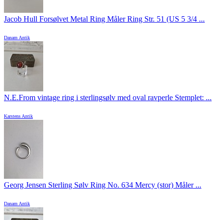
Jacob Hull Forsølvet Metal Ring Måler Ring Str. 51 (US 5 3/4 ...
Danam Antik
N.E.From vintage ring i sterlingsølv med oval ravperle Stemplet: ...
Karstens Antik
Georg Jensen Sterling Sølv Ring No. 634 Mercy (stor) Måler ...
Danam Antik