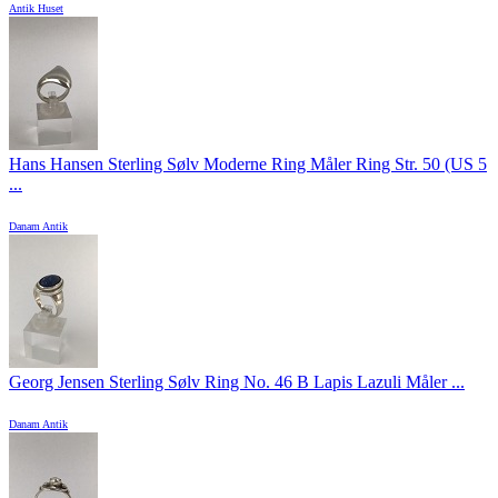
Antik Huset
Hans Hansen Sterling Sølv Moderne Ring Måler Ring Str. 50 (US 5
...
Danam Antik
Georg Jensen Sterling Sølv Ring No. 46 B Lapis Lazuli Måler ...
Danam Antik