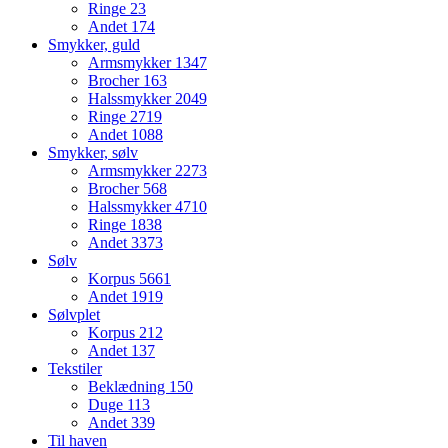
Ringe
23
Andet
174
Smykker, guld
Armsmykker
1347
Brocher
163
Halssmykker
2049
Ringe
2719
Andet
1088
Smykker, sølv
Armsmykker
2273
Brocher
568
Halssmykker
4710
Ringe
1838
Andet
3373
Sølv
Korpus
5661
Andet
1919
Sølvplet
Korpus
212
Andet
137
Tekstiler
Beklædning
150
Duge
113
Andet
339
Til haven