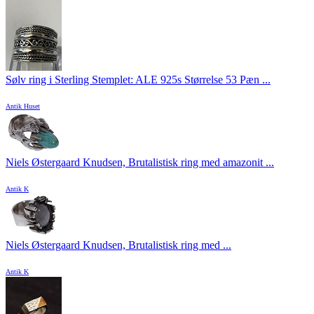
Sølv ring i Sterling Stemplet: ALE 925s Størrelse 53 Pæn ...
Antik Huset
Niels Østergaard Knudsen, Brutalistisk ring med amazonit ...
Antik K
Niels Østergaard Knudsen, Brutalistisk ring med ...
Antik K