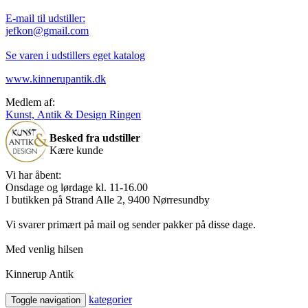
E-mail til udstiller:
jefkon@gmail.com
Se varen i udstillers eget katalog
www.kinnerupantik.dk
Medlem af:
Kunst, Antik & Design Ringen
Besked fra udstiller
Kære kunde
Vi har åbent:
Onsdage og lørdage kl. 11-16.00
I butikken på Strand Alle 2, 9400 Nørresundby
Vi svarer primært på mail og sender pakker på disse dage.
Med venlig hilsen
Kinnerup Antik
kategorier
Toggle navigation