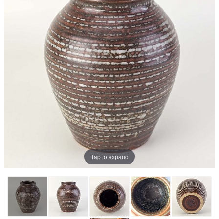
Tap to expand