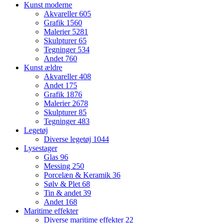
Kunst moderne
Akvareller
605
Grafik
1560
Malerier
5281
Skulpturer
65
Tegninger
534
Andet
760
Kunst ældre
Akvareller
408
Andet
175
Grafik
1876
Malerier
2678
Skulpturer
85
Tegninger
483
Legetøj
Diverse legetøj
1044
Lysestager
Glas
96
Messing
250
Porcelæn & Keramik
36
Sølv & Plet
68
Tin & andet
39
Andet
168
Maritime effekter
Diverse maritime effekter
22