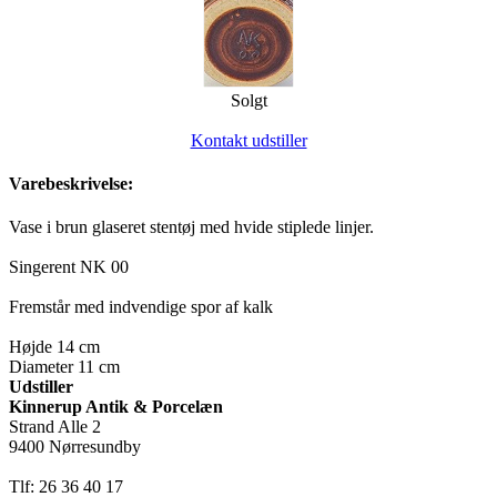
Solgt
Kontakt udstiller
Varebeskrivelse:
Vase i brun glaseret stentøj med hvide stiplede linjer.
Singerent NK 00
Fremstår med indvendige spor af kalk
Højde 14 cm
Diameter 11 cm
Udstiller
Kinnerup Antik & Porcelæn
Strand Alle 2
9400 Nørresundby
Tlf: 26 36 40 17