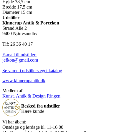
Højde 38,5 cm
Bredde 17,5 cm
Diameter 15 cm
Udstiller
Kinnerup Antik & Porcelæn
Strand Alle 2
9400 Nørresundby
Tlf: 26 36 40 17
E-mail til udstiller:
jefkon@gmail.com
Se varen i udstillers eget katalog
www.kinnerupantik.dk
Medlem af:
Kunst, Antik & Design Ringen
Besked fra udstiller
Kære kunde
Vi har åbent:
Onsdage og lørdage kl. 11-16.00