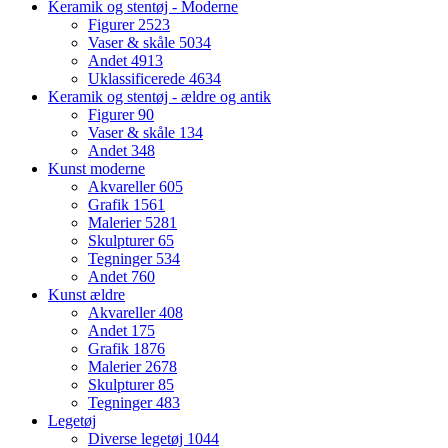
Keramik og stentøj - Moderne
Figurer
2523
Vaser & skåle
5034
Andet
4913
Uklassificerede
4634
Keramik og stentøj - ældre og antik
Figurer
90
Vaser & skåle
134
Andet
348
Kunst moderne
Akvareller
605
Grafik
1561
Malerier
5281
Skulpturer
65
Tegninger
534
Andet
760
Kunst ældre
Akvareller
408
Andet
175
Grafik
1876
Malerier
2678
Skulpturer
85
Tegninger
483
Legetøj
Diverse legetøj
1044