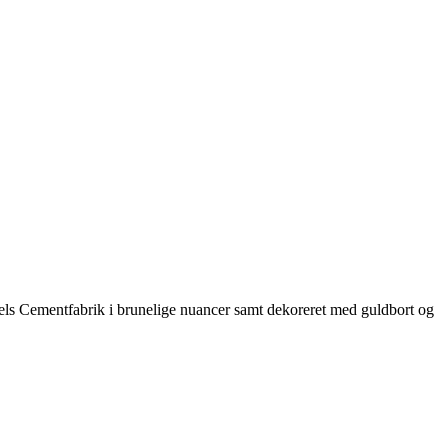
ls Cementfabrik i brunelige nuancer samt dekoreret med guldbort og