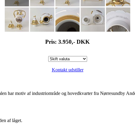
Pris: 3.950,-
DKK
Kontakt udstiller
alen har motiv af industriområde og hovedkvarter fra Nørresundby Ande
en af låget.