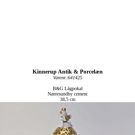
Kinnerup Antik & Porcelæn
Varenr.:641425
B&G Lågpokal
Nørresundby cement
38,5 cm