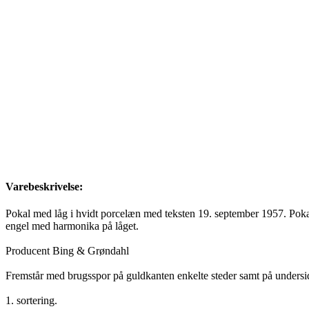
Varebeskrivelse:
Pokal med låg i hvidt porcelæn med teksten 19. september 1957. Pok
engel med harmonika på låget.
Producent Bing & Grøndahl
Fremstår med brugsspor på guldkanten enkelte steder samt på undersid
1. sortering.