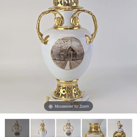
Mouseover for Zoom