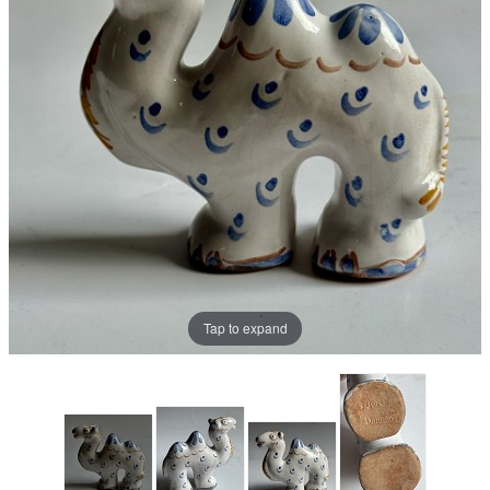
Tap to expand