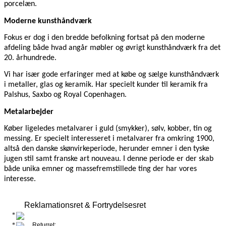
porcelæn.
Moderne kunsthåndværk
Fokus er dog i den bredde befolkning fortsat på den moderne
afdeling både hvad angår møbler og øvrigt kunsthåndværk fra det
20. århundrede.
Vi har især gode erfaringer med at købe og sælge kunsthåndværk
i metaller, glas og keramik. Har specielt kunder til keramik fra
Palshus, Saxbo og Royal Copenhagen.
Metalarbejder
Køber ligeledes metalvarer i guld (smykker), sølv, kobber, tin og
messing. Er specielt interesseret i metalvarer fra omkring 1900,
altså den danske skønvirkeperiode, herunder emner i den tyske
jugen stil samt franske art nouveau. I denne periode er der skab
både unika emner og massefremstillede ting der har vores
interesse.
Reklamationsret & Fortrydelsesret
Returret: