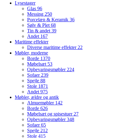
Lysestager
Glas
96
Messing
250
Porcelæn & Keramik
36
Sølv & Plet
68
Tin & andet
39
Andet
167
Maritime effekter
Diverse maritime effekter
22
Møbler, moderne
Borde
1370
Møbelsæt
53
Opbevaringsmøbler
224
Sofaer
239
Spejle
88
Stole
1871
Andet
975
Møbler, ældre og antik
Almuemøbler
142
Borde
626
Møbelsæt og spisestuer
27
Opbevaringsmøbler
348
Sofaer
65
Spejle
212
Stole
415