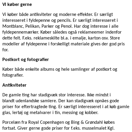
Vi køber gerne
Vi køber både antikviteter og moderne effekter. Er særligt
interesseret i fyldepenne og pencils. Er særligt interesseret i
Montblanc, Pelikan, Parker og Penol. Har dog interesse i alle
fyldepennemærker. Køber således også reklameemer indenfor
dette felt. F.eks. reklameskilte bl.a. i emalje, karton osv. Store
modeller af fyldepenne i forskelligt materiale gives der god pris
for.
Postkort og fotografier
Køber både enkelte albums og hele samlinger af postkort og
fotografier.
Antikviteter
De gamle ting har stadigvæk stor interesse. Ikke mindst i
blandt udenlandske samlere. Der kan stadigvæk opnåes gode
priser for eftertragtede ting. Er særligt interesseret i at køb gamle
glas, lertøj og metalvarer i tin, messing og kobber.
Porcelæn fra Royal Copenhagen og Bing & Grøndahl købes
fortsat. Giver gerne gode priser for f.eks. musselmalet Kgl.