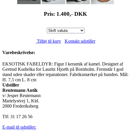
Pris: 1.400,-
DKK
Tilføj til kurv
Kontakt udstiller
Varebeskrivelse:
EKSOTISK FABELDYR: Figur I keramik af kamel. Designet af
Gertrud Kudielka for Lauritz Hjorth på Bornholm. Fremstår I god
stand uden skader eller reparationer. Fabriksmærket på bunden. Mål:
H. 7,5 cm L. 8 cm
Udstiller
Reutemann Antik
v/ Jesper Reutemann
Marielystvej 1, Kld.
2000 Frederiksberg
Tlf: 31 17 26 56
E-mail til udstiller: