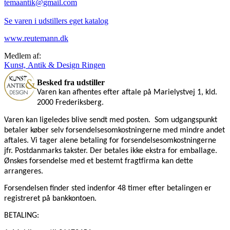
temaantik@gmail.com
Se varen i udstillers eget katalog
www.reutemann.dk
Medlem af:
Kunst, Antik & Design Ringen
Besked fra udstiller
Varen kan afhentes efter aftale på Marielystvej 1, kld.
2000 Frederiksberg.
Varen kan ligeledes blive sendt med posten.
Som udgangspunkt
betaler køber selv forsendelsesomkostningerne med mindre andet
aftales. Vi tager alene betaling for forsendelsesomkostningerne
jfr. Postdanmarks takster. Der betales ikke ekstra for emballage.
Ønskes forsendelse med et bestemt fragtfirma kan dette
arrangeres.
Forsendelsen finder sted indenfor 48 timer efter betalingen er
registreret på bankkontoen.
BETALING: