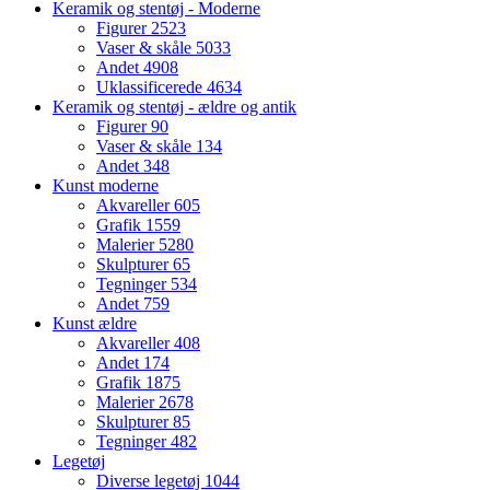
Keramik og stentøj - Moderne
Figurer
2523
Vaser & skåle
5033
Andet
4908
Uklassificerede
4634
Keramik og stentøj - ældre og antik
Figurer
90
Vaser & skåle
134
Andet
348
Kunst moderne
Akvareller
605
Grafik
1559
Malerier
5280
Skulpturer
65
Tegninger
534
Andet
759
Kunst ældre
Akvareller
408
Andet
174
Grafik
1875
Malerier
2678
Skulpturer
85
Tegninger
482
Legetøj
Diverse legetøj
1044