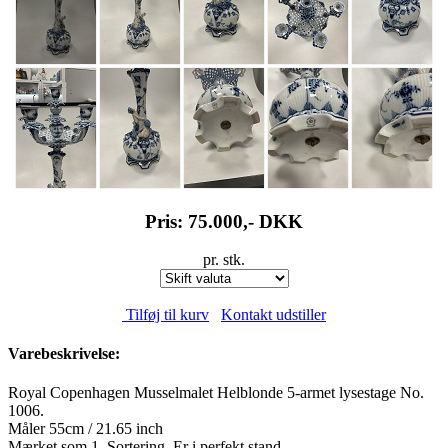
Pris: 75.000,-
DKK
pr. stk.
Tilføj til kurv
Kontakt udstiller
Varebeskrivelse:
Royal Copenhagen Musselmalet Helblonde 5-armet lysestage No.
1006.
Måler 55cm / 21.65 inch
Mærket som 1. Sortering. Er i perfekt stand.