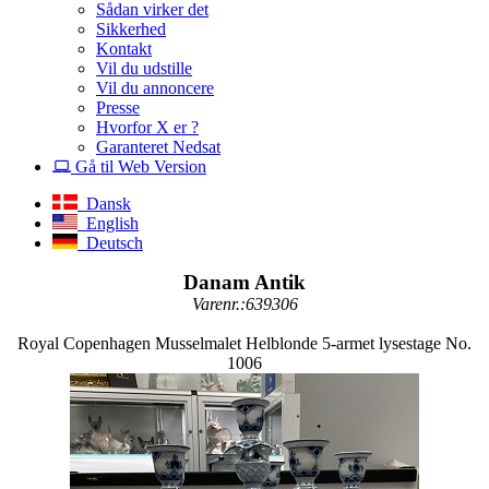
Sådan virker det
Sikkerhed
Kontakt
Vil du udstille
Vil du annoncere
Presse
Hvorfor X er ?
Garanteret Nedsat
Gå til Web Version
Dansk
English
Deutsch
Danam Antik
Varenr.:639306
Royal Copenhagen Musselmalet Helblonde 5-armet lysestage No.
1006