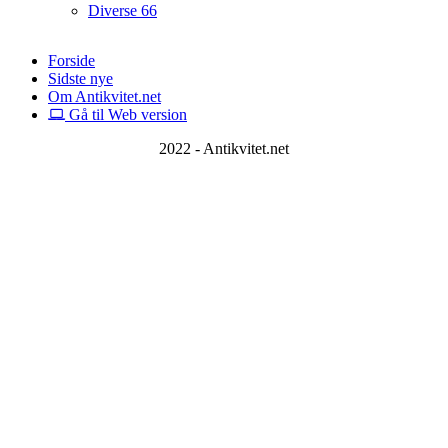
Diverse
66
Forside
Sidste nye
Om Antikvitet.net
Gå til Web version
2022 - Antikvitet.net