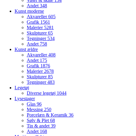
Vaser & skåle
134
Andet
348
Kunst moderne
Akvareller
605
Grafik
1561
Malerier
5281
Skulpturer
65
Tegninger
534
Andet
758
Kunst ældre
Akvareller
408
Andet
175
Grafik
1876
Malerier
2678
Skulpturer
85
Tegninger
483
Legetøj
Diverse legetøj
1044
Lysestager
Glas
96
Messing
250
Porcelæn & Keramik
36
Sølv & Plet
68
Tin & andet
39
Andet
168