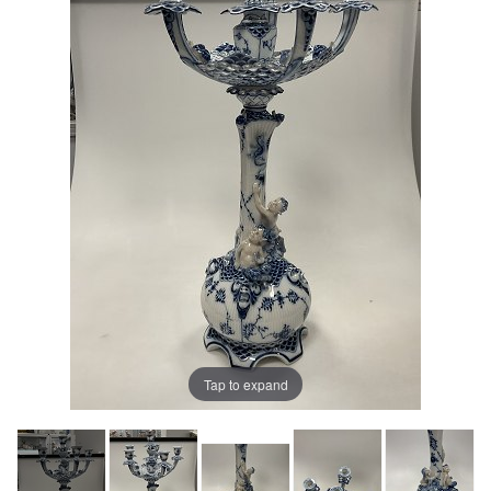
Tap to expand