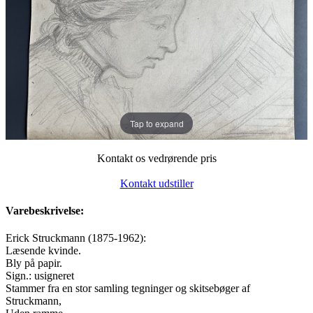
Tap to expand
Kontakt os vedrørende pris
Kontakt udstiller
Varebeskrivelse:
Erick Struckmann (1875-1962):
Læsende kvinde.
Bly på papir.
Sign.: usigneret
Stammer fra en stor samling tegninger og skitsebøger af
Struckmann,