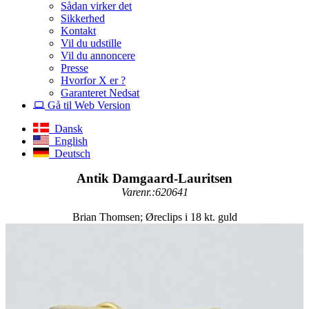
Sådan virker det
Sikkerhed
Kontakt
Vil du udstille
Vil du annoncere
Presse
Hvorfor X er ?
Garanteret Nedsat
Gå til Web Version
Dansk
English
Deutsch
Antik Damgaard-Lauritsen
Varenr.:620641
Brian Thomsen; Øreclips i 18 kt. guld