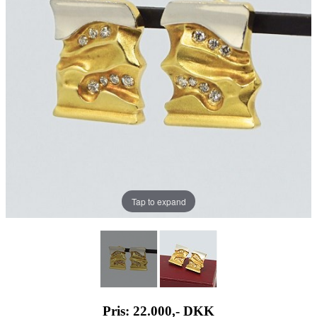
Tap to expand
Pris: 22.000,-
DKK