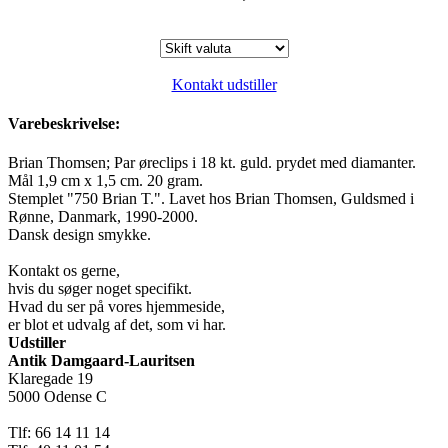
Kontakt udstiller
Varebeskrivelse:
Brian Thomsen; Par øreclips i 18 kt. guld. prydet med diamanter.
Mål 1,9 cm x 1,5 cm. 20 gram.
Stemplet "750 Brian T.". Lavet hos Brian Thomsen, Guldsmed i
Rønne, Danmark, 1990-2000.
Dansk design smykke.
Kontakt os gerne,
hvis du søger noget specifikt.
Hvad du ser på vores hjemmeside,
er blot et udvalg af det, som vi har.
Udstiller
Antik Damgaard-Lauritsen
Klaregade 19
5000 Odense C
Tlf: 66 14 11 14