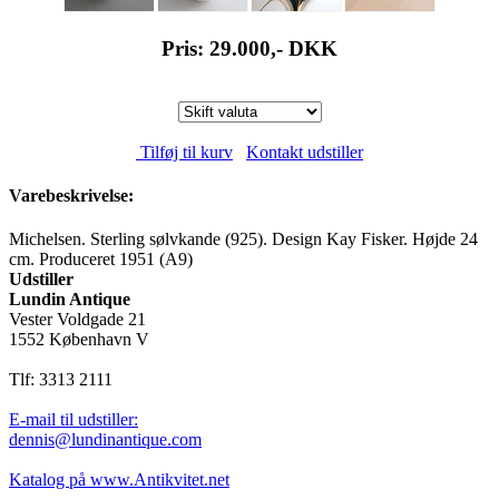
Pris: 29.000,-
DKK
Tilføj til kurv
Kontakt udstiller
Varebeskrivelse:
Michelsen. Sterling sølvkande (925). Design Kay Fisker. Højde 24
cm. Produceret 1951 (A9)
Udstiller
Lundin Antique
Vester Voldgade 21
1552 København V
Tlf: 3313 2111
E-mail til udstiller:
dennis@lundinantique.com
Katalog på www.Antikvitet.net