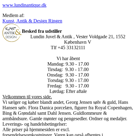
www.lundinantique.dk
Medlem af:
Kunst, Antik & Design Ringen
Besked fra udstiller
Lundin Juvel & Antik , Vester Voldgade 21, 1552
København V
Tlf +45 33132111
Vi har åbent
Mandag: 9.30 - 17.00
Tirsdag: 9.30 - 17.00
Onsdag: 9.30 - 17.00
Torsdag: 9.30 - 17.00
Fredag: 9.30 - 17.00
Lørdag: Efter aftale
Velkommen til vores side.
Vi sælger og køber blandt andet, Georg Jensen sølv & guld, Hans
Hansen sølv. Flora Danica porcelæn, figurer fra Royal Copenhagen,
Bing & Grøndahl samt Dahl Jensen. Guldlommeure &
armbåndsure. Gamle mønter og pengesedler. Ordner og medaljer.
Leverings- og handelsbetingelser:
Alle priser på hjemmesiden er excl.
forsendelsesomkostninger.
Varen kan også afhentes i