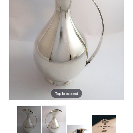
Tap to expand