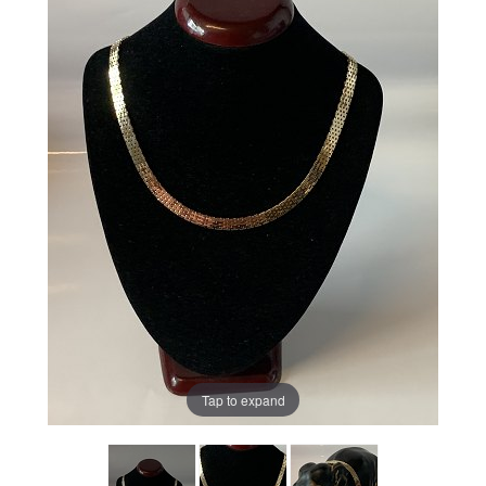
Tap to expand