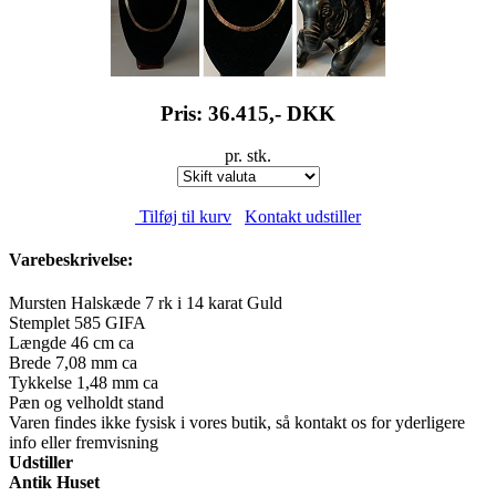
Pris: 36.415,-
DKK
pr. stk.
Tilføj til kurv
Kontakt udstiller
Varebeskrivelse:
Mursten Halskæde 7 rk i 14 karat Guld
Stemplet 585 GIFA
Længde 46 cm ca
Brede 7,08 mm ca
Tykkelse 1,48 mm ca
Pæn og velholdt stand
Varen findes ikke fysisk i vores butik, så kontakt os for yderligere
info eller fremvisning
Udstiller
Antik Huset