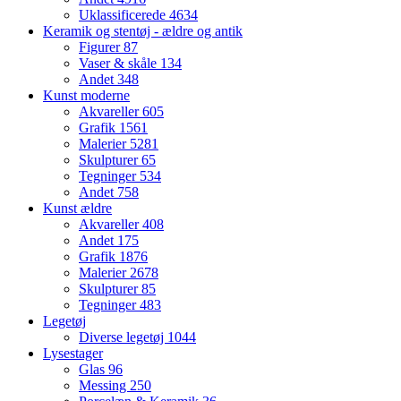
Uklassificerede
4634
Keramik og stentøj - ældre og antik
Figurer
87
Vaser & skåle
134
Andet
348
Kunst moderne
Akvareller
605
Grafik
1561
Malerier
5281
Skulpturer
65
Tegninger
534
Andet
758
Kunst ældre
Akvareller
408
Andet
175
Grafik
1876
Malerier
2678
Skulpturer
85
Tegninger
483
Legetøj
Diverse legetøj
1044
Lysestager
Glas
96
Messing
250