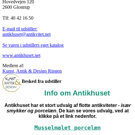
Hovedvejen 120
2600 Glostrup
Tlf: 40 42 16 50
E-mail til udstiller:
antikhuset@antikvitet.net
Se varen i udstillers eget katalog
www.antikhuset.net
Medlem af:
Kunst, Antik & Design Ringen
Besked fra udstiller
Info om Antikhuset
Antikhuset har et stort udvalg af flotte antikviteter -
især
smykker og porcelæn
. De kan se vores udvalg, ved at
klikke på et link nedenfor.
Musselmalet porcelæn