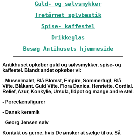
Guld- og sølvsmykker
Tretårnet sølvbestik
Spise- kaffestel
Drikkeglas
Besøg Antihusets hjemmeside
_____________________________________________
Antikhuset opkøber guld og sølvsmykker, spise- og
kaffestel. Blandt andet opkøber vi:
- Musselmalet, Blå Blomst, Empire, Sommerfugl, Blå
Vifte, Blåkant, Guld Vifte, Flora Danica, Henriette, Cordial,
Relief, Azur, Konkylie, Ursula, Ildpot og mange andre stel.
- Porcelænsfigurer
- Dansk keramik
-Georg Jensen sølv
Kontakt os gerne, hvis De ønsker at sælge til os. Så