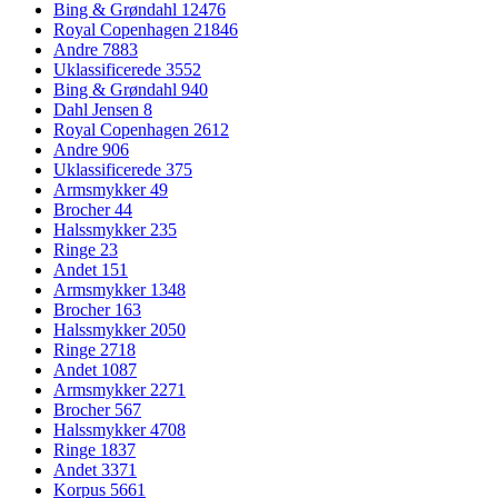
Bing & Grøndahl
12476
Royal Copenhagen
21846
Andre
7883
Uklassificerede
3552
Bing & Grøndahl
940
Dahl Jensen
8
Royal Copenhagen
2612
Andre
906
Uklassificerede
375
Armsmykker
49
Brocher
44
Halssmykker
235
Ringe
23
Andet
151
Armsmykker
1348
Brocher
163
Halssmykker
2050
Ringe
2718
Andet
1087
Armsmykker
2271
Brocher
567
Halssmykker
4708
Ringe
1837
Andet
3371
Korpus
5661