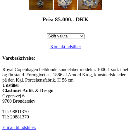
Pris: 85.000,-
DKK
Kontakt udstiller
Varebeskrivelse:
Royal Copenhagen helblonde kandelaber modelnr. 1006 1 sort. i hel
og fin stand. Formgivet ca. 1886 af Arnold Krog, kunstnerisk leder
på den Kgl. Porcelænsfabrik. H 56 cm.
Udstiller
Glashuset Antik & Design
Cypresvej 6
9700 Brønderslev
Tlf: 98811370
Tlf: 29881370
E-mail til udstiller: