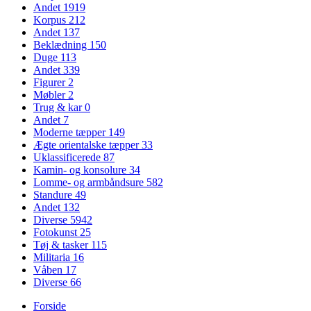
Andet
1919
Korpus
212
Andet
137
Beklædning
150
Duge
113
Andet
339
Figurer
2
Møbler
2
Trug & kar
0
Andet
7
Moderne tæpper
149
Ægte orientalske tæpper
33
Uklassificerede
87
Kamin- og konsolure
34
Lomme- og armbåndsure
582
Standure
49
Andet
132
Diverse
5942
Fotokunst
25
Tøj & tasker
115
Militaria
16
Våben
17
Diverse
66
Forside