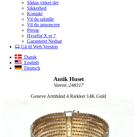
Sådan virker det
Sikkerhed
Kontakt
Vil du udstille
Vil du annoncere
Presse
Hvorfor X er ?
Garanteret Nedsat
Gå til Web Version
Dansk
English
Deutsch
Antik Huset
Varenr.:248317
Geneve Armbånd 4 Rækker 14K Guld