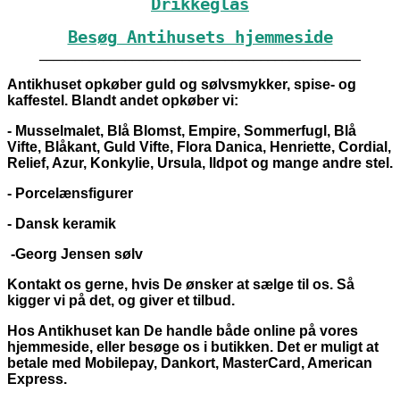
Drikkeglas
Besøg Antihusets hjemmeside
_____________________________________________
Antikhuset opkøber guld og sølvsmykker, spise- og
kaffestel. Blandt andet opkøber vi:
- Musselmalet, Blå Blomst, Empire, Sommerfugl, Blå
Vifte, Blåkant, Guld Vifte, Flora Danica, Henriette, Cordial,
Relief, Azur, Konkylie, Ursula, Ildpot og mange andre stel.
- Porcelænsfigurer
- Dansk keramik
-Georg Jensen sølv
Kontakt os gerne, hvis De ønsker at sælge til os. Så
kigger vi på det, og giver et tilbud.
Hos Antikhuset kan De handle både online på vores
hjemmeside, eller besøge os i butikken. Det er muligt at
betale med Mobilepay, Dankort,
MasterCard, American
Express.