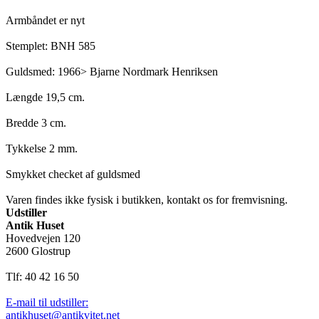
Armbåndet er nyt
Stemplet: BNH 585
Guldsmed: 1966> Bjarne Nordmark Henriksen
Længde 19,5 cm.
Bredde 3 cm.
Tykkelse 2 mm.
Smykket checket af guldsmed
Varen findes ikke fysisk i butikken, kontakt os for fremvisning.
Udstiller
Antik Huset
Hovedvejen 120
2600 Glostrup
Tlf: 40 42 16 50
E-mail til udstiller:
antikhuset@antikvitet.net