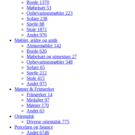
Borde
1370
Møbelsæt
53
Opbevaringsmøbler
223
Sofaer
238
Spejle
88
Stole
1871
Andet
976
Møbler, ældre og antik
Almuemøbler
142
Borde
626
Møbelsæt og spisestuer
27
Opbevaringsmøbler
348
Sofaer
65
Spejle
212
Stole
415
Andet
975
Mønter & Frimærker
Frimærker
14
Medaljer
97
Mønter
170
Andet
63
Orientalsk
Diverse orientalsk
775
Porcelæn og fajance
Andet
6746