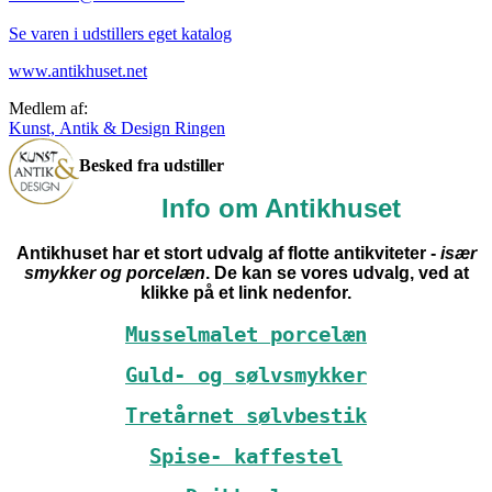
Se varen i udstillers eget katalog
www.antikhuset.net
Medlem af:
Kunst, Antik & Design Ringen
Besked fra udstiller
Info om Antikhuset
Antikhuset har et stort udvalg af flotte antikviteter -
især
smykker og porcelæn
. De kan se vores udvalg, ved at
klikke på et link nedenfor.
Musselmalet porcelæn
Guld- og sølvsmykker
Tretårnet sølvbestik
Spise- kaffestel