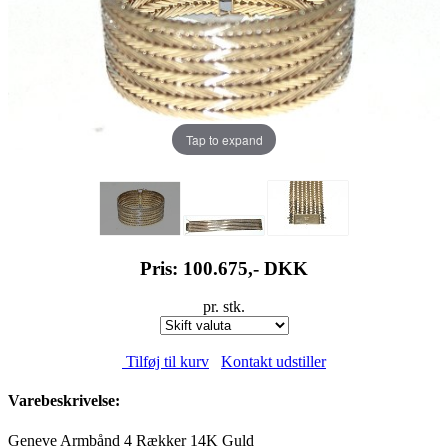
Tap to expand
Pris: 100.675,-
DKK
pr. stk.
Tilføj til kurv
Kontakt udstiller
Varebeskrivelse:
Geneve Armbånd 4 Rækker 14K Guld