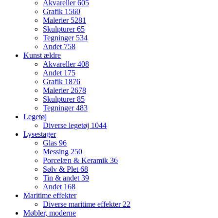
Akvareller
605
Grafik
1560
Malerier
5281
Skulpturer
65
Tegninger
534
Andet
758
Kunst ældre
Akvareller
408
Andet
175
Grafik
1876
Malerier
2678
Skulpturer
85
Tegninger
483
Legetøj
Diverse legetøj
1044
Lysestager
Glas
96
Messing
250
Porcelæn & Keramik
36
Sølv & Plet
68
Tin & andet
39
Andet
168
Maritime effekter
Diverse maritime effekter
22
Møbler, moderne