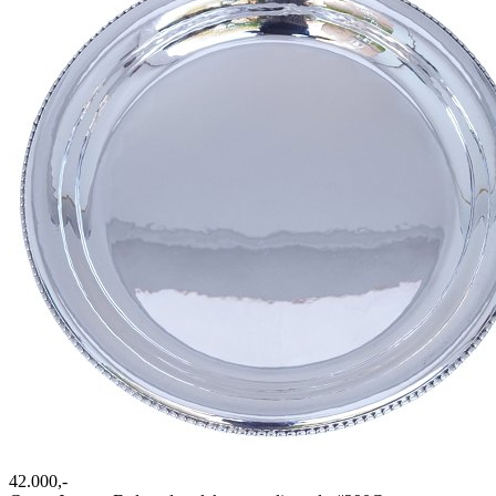
42.000,-