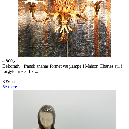
4.800,-
Dekorativ , fransk ananas formet væglampe i Maison Charles stil i
forgyldt metal fra ...
K&Co.
Se mere