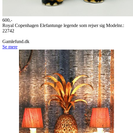
600,-
Royal Copenhagen Elefantunge legende som rejser sig Modelnr.:
22742
Gamlefund.dk
Se mere