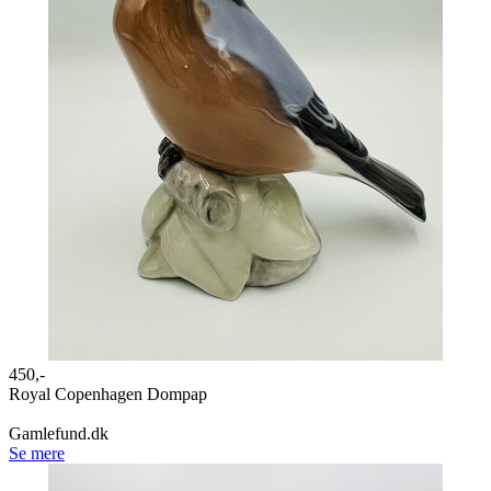
450,-
Royal Copenhagen Dompap
Gamlefund.dk
Se mere