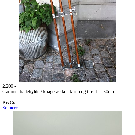
2.200,-
Gammel hattehylde / knagerække i krom og træ. L: 130cm...
K&Co.
Se mere