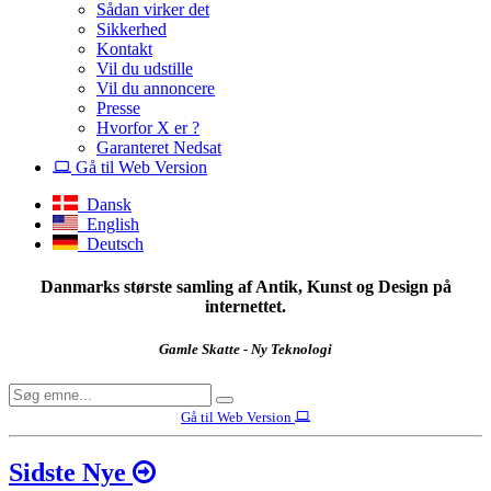
Sådan virker det
Sikkerhed
Kontakt
Vil du udstille
Vil du annoncere
Presse
Hvorfor X er ?
Garanteret Nedsat
Gå til Web Version
Dansk
English
Deutsch
Danmarks største samling af Antik, Kunst og Design på
internettet.
Gamle Skatte - Ny Teknologi
Gå til Web Version
Sidste Nye