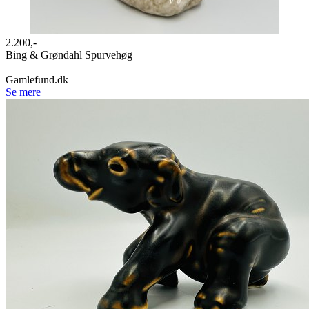
2.200,-
Bing & Grøndahl Spurvehøg
Gamlefund.dk
Se mere