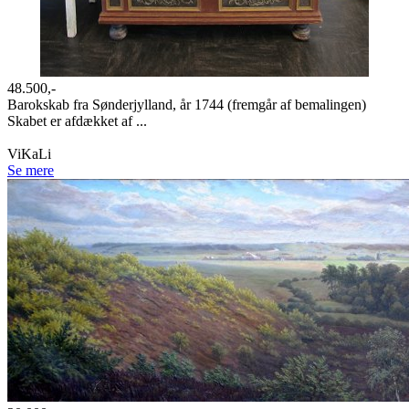
48.500,-
Barokskab fra Sønderjylland, år 1744 (fremgår af bemalingen)
Skabet er afdækket af ...
ViKaLi
Se mere