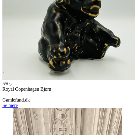
550,-
Royal Copenhagen Bjørn
Gamlefund.dk
Se mere