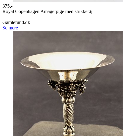
375,-
Royal Copenhagen Amagerpige med strikketøj
Gamlefund.dk
Se mere