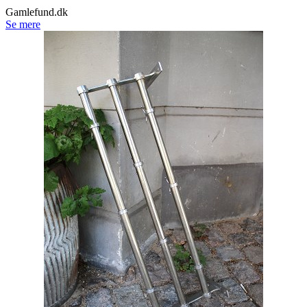
Gamlefund.dk
Se mere