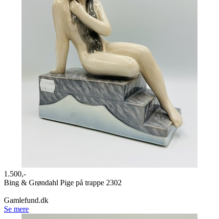
1.500,-
Bing & Grøndahl Pige på trappe 2302
Gamlefund.dk
Se mere