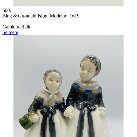
600,-
Bing & Grøndahl Isfugl Modelnr.: 1619
Gamlefund.dk
Se mere