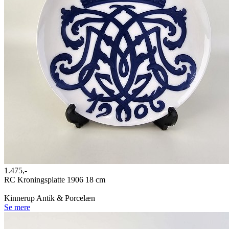
1.475,-
RC Kroningsplatte 1906 18 cm
Kinnerup Antik & Porcelæn
Se mere