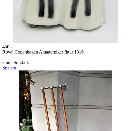
450,-
Royal Copenhagen Amagerpiger figur 1316
Gamlefund.dk
Se mere