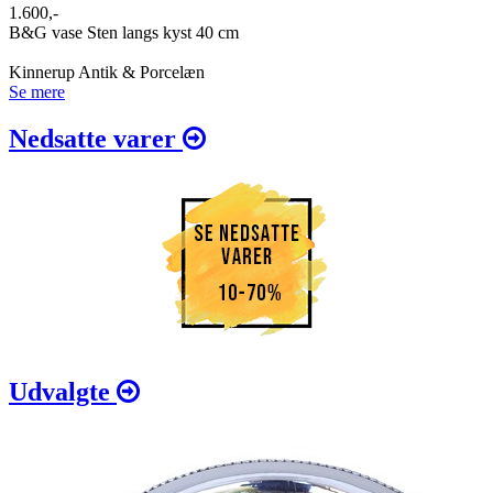
1.600,-
B&G vase Sten langs kyst 40 cm
Kinnerup Antik & Porcelæn
Se mere
Nedsatte varer
Udvalgte