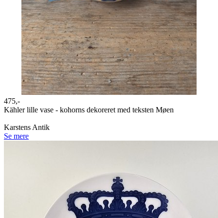
475,-
Kähler lille vase - kohorns dekoreret med teksten Møen
Karstens Antik
Se mere