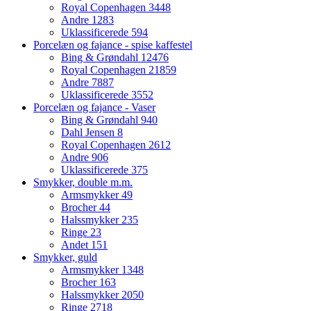
Royal Copenhagen
3448
Andre
1283
Uklassificerede
594
Porcelæn og fajance - spise kaffestel
Bing & Grøndahl
12476
Royal Copenhagen
21859
Andre
7887
Uklassificerede
3552
Porcelæn og fajance - Vaser
Bing & Grøndahl
940
Dahl Jensen
8
Royal Copenhagen
2612
Andre
906
Uklassificerede
375
Smykker, double m.m.
Armsmykker
49
Brocher
44
Halssmykker
235
Ringe
23
Andet
151
Smykker, guld
Armsmykker
1348
Brocher
163
Halssmykker
2050
Ringe
2718