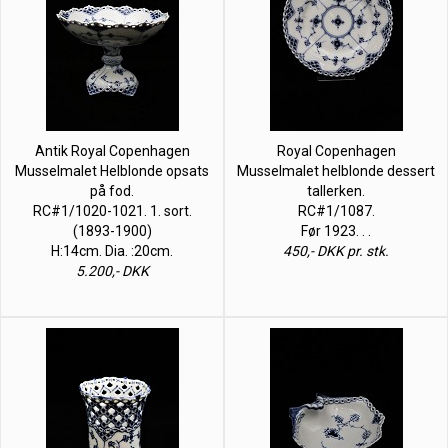
Antik Royal Copenhagen
Royal Copenhagen
Musselmalet Helblonde opsats
Musselmalet helblonde dessert
på fod.
tallerken.
RC#1/1020-1021. 1. sort.
RC#1/1087.
(1893-1900)
Før 1923. . .
H:14cm. Dia. :20cm.
450,- DKK pr. stk.
5.200,- DKK