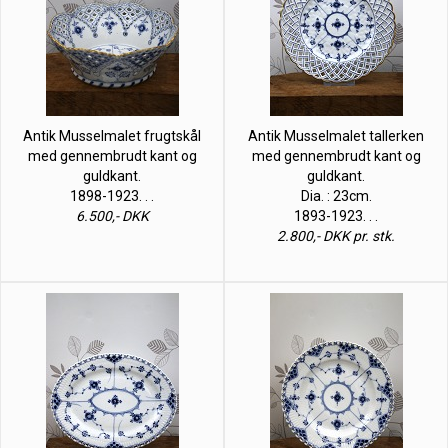
Antik Musselmalet frugtskål
Antik Musselmalet tallerken
med gennembrudt kant og
med gennembrudt kant og
guldkant.
guldkant.
1898-1923. . .
Dia. : 23cm.
6.500,- DKK
1893-1923. . .
2.800,- DKK pr. stk.