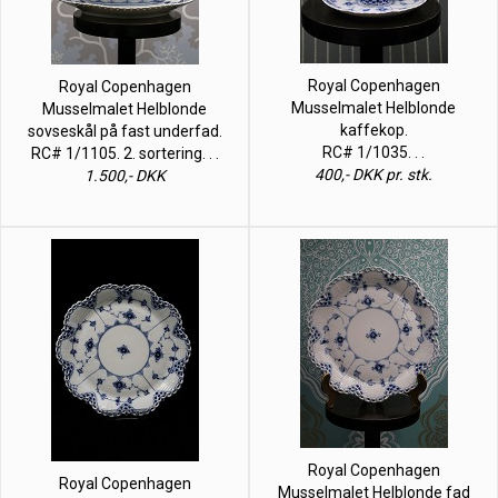
Royal Copenhagen
Royal Copenhagen
Musselmalet Helblonde
Musselmalet Helblonde
kaffekop.
sovseskål på fast underfad.
RC# 1/1035. . .
RC# 1/1105. 2. sortering. . .
400,- DKK pr. stk.
1.500,- DKK
Royal Copenhagen
Royal Copenhagen
Musselmalet Helblonde fad