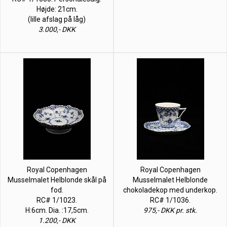
Højde: 21cm.
(lille afslag på låg)
3.000,- DKK
Royal Copenhagen
Royal Copenhagen
Musselmalet Helblonde skål på
Musselmalet Helblonde
fod.
chokoladekop med underkop.
RC# 1/1023.
RC# 1/1036.
H:6cm. Dia. :17,5cm.
975,- DKK pr. stk.
1.200,- DKK