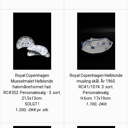
Royal Copenhagen
Royal Copenhagen Helblonde
Musselmalet Helblonde
musling skål. År 1960.
halvmåneformet fad.
RC#1/1074. 3. sort.
RC#352. Personalesalg - 3. sort.
Personalesalg.
21,5x13cm.
H:6cm. 17x19cm.
SOLGT !
1.700,- DKK
1.200,- DKK pr. stk.