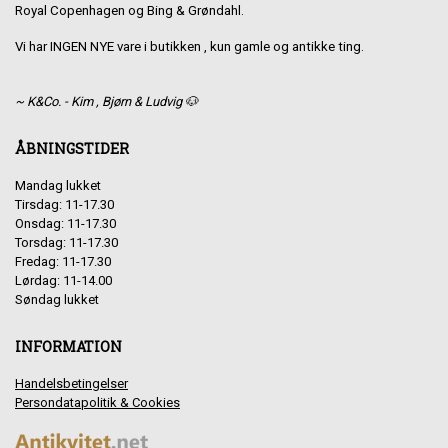
Royal Copenhagen og Bing & Grøndahl.
Vi har INGEN NYE vare i butikken , kun gamle og antikke ting.
~ K&Co. - Kim , Bjørn & Ludvig 🐶
ÅBNINGSTIDER
Mandag lukket
Tirsdag: 11-17.30
Onsdag: 11-17.30
Torsdag: 11-17.30
Fredag: 11-17.30
Lørdag: 11-14.00
Søndag lukket
INFORMATION
Handelsbetingelser
Persondatapolitik & Cookies