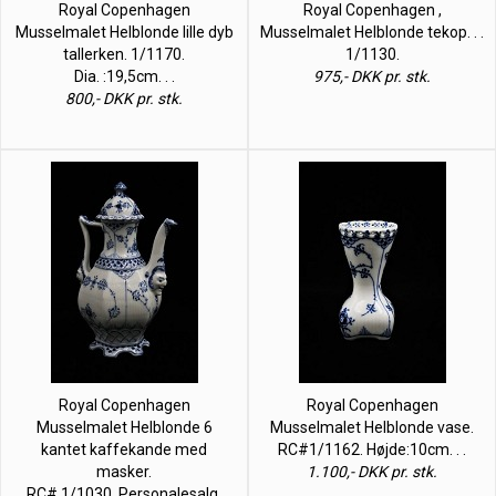
Royal Copenhagen
Royal Copenhagen ,
Musselmalet Helblonde lille dyb
Musselmalet Helblonde tekop. . .
tallerken. 1/1170.
1/1130.
Dia. :19,5cm. . .
975,- DKK pr. stk.
800,- DKK pr. stk.
Royal Copenhagen
Royal Copenhagen
Musselmalet Helblonde 6
Musselmalet Helblonde vase.
kantet kaffekande med
RC#1/1162. Højde:10cm. . .
masker.
1.100,- DKK pr. stk.
RC# 1/1030. Personalesalg.