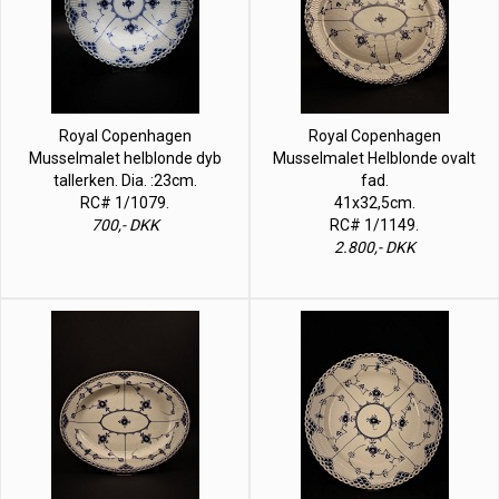
Royal Copenhagen
Royal Copenhagen
Musselmalet helblonde dyb
Musselmalet Helblonde ovalt
tallerken. Dia. :23cm.
fad.
RC# 1/1079.
41x32,5cm.
700,- DKK
RC# 1/1149.
2.800,- DKK