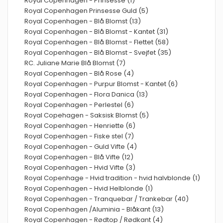
Royal Copenhagen - Prinsesse (1)
Royal Copenhagen Prinsesse Guld (5)
Royal Copenhagen - Blå Blomst (13)
Royal Copenhagen - Blå Blomst - Kantet (31)
Royal Copenhagen - Blå Blomst - Flettet (58)
Royal Copenhagen - Blå Blomst - Svejfet (35)
RC. Juliane Marie Blå Blomst (7)
Royal Copenhagen - Blå Rose (4)
Royal Copenhagen - Purpur Blomst - Kantet (6)
Royal Copenhagen - Flora Danica (13)
Royal Copenhagen - Perlestel (6)
Royal Copehagen - Saksisk Blomst (5)
Royal Copenhagen - Henriette (6)
Royal Copenhagen - Fiske stel (7)
Royal Copenhagen - Guld Vifte (4)
Royal Copenhagen - Blå Vifte (12)
Royal Copenhagen - Hvid Vifte (3)
Royal Copenhage - Hvid tradition - hvid halvblonde (1)
Royal Copenhagen - Hvid Helblonde (1)
Royal Copenhagen - Tranquebar / Trankebar (40)
Royal Copenhagen /Aluminia - Blåkant (13)
Royal Copenhagen - Rødtop / Rødkant (4)