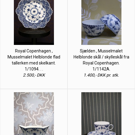
Royal Copenhagen ,
Sjælden , Musselmalet
Musselmalet Helblonde flad
Helblonde skål / skylleskål fra
tallerken med skelkant.
Royal Copenhagen.
1/1094. . .
1/1142A.
2.500,- DKK
1.400,- DKK pr. stk.