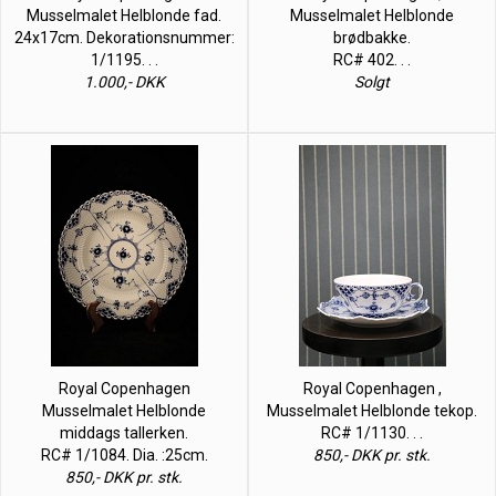
Musselmalet Helblonde fad.
Musselmalet Helblonde
24x17cm. Dekorationsnummer:
brødbakke.
1/1195. . .
RC# 402. . .
1.000,- DKK
Solgt
Royal Copenhagen
Royal Copenhagen ,
Musselmalet Helblonde
Musselmalet Helblonde tekop.
middags tallerken.
RC# 1/1130. . .
RC# 1/1084. Dia. :25cm.
850,- DKK pr. stk.
850,- DKK pr. stk.