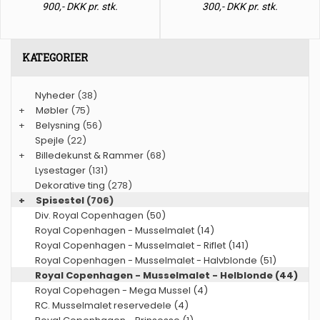
900,- DKK pr. stk.
300,- DKK pr. stk.
KATEGORIER
Nyheder
(38)
+
Møbler
(75)
+
Belysning
(56)
Spejle
(22)
+
Billedekunst & Rammer
(68)
Lysestager
(131)
Dekorative ting
(278)
+
Spisestel
(706)
Div. Royal Copenhagen (50)
Royal Copenhagen - Musselmalet (14)
Royal Copenhagen - Musselmalet - Riflet (141)
Royal Copenhagen - Musselmalet - Halvblonde (51)
Royal Copenhagen - Musselmalet - Helblonde (44)
Royal Copehagen - Mega Mussel (4)
RC. Musselmalet reservedele (4)