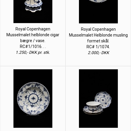
Royal Copenhagen
Royal Copenhagen
Musselmalet helblonde cigar
Musselmalet Helblonde musling
bægre / vase.
formet skål.
RC#1/1016. . .
RC# 1/1074.
1.250,- DKK pr. stk.
2.000,- DKK