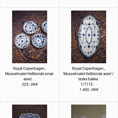
Royal Copenhagen ,
Royal Copenhagen ,
Musselmalet Helblonde smør
Musselmalet Helblonde asiet /
asiet. . .
teske bakke.
225,- DKK
1/1115. . .
1.400,- DKK