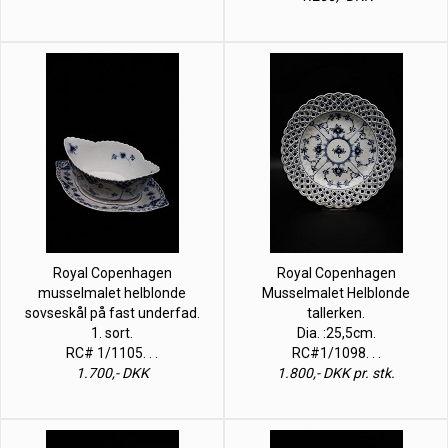
Royal Copenhagen
Royal Copenhagen
musselmalet helblonde
Musselmalet Helblonde
sovseskål på fast underfad.
tallerken.
1. sort.
Dia. :25,5cm.
RC# 1/1105. . .
RC#1/1098. . .
1.700,- DKK
1.800,- DKK pr. stk.