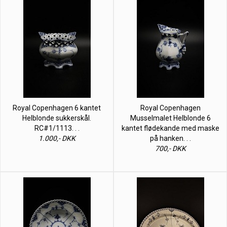
Royal Copenhagen 6 kantet
Royal Copenhagen
Helblonde sukkerskål.
Musselmalet Helblonde 6
RC#1/1113. . .
kantet flødekande med maske
1.000,- DKK
på hanken. . .
700,- DKK