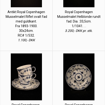
Antikt Royal Copenhagen
Royal Copenhagen
Musselmalet Riflet ovalt fad
Musselmalet Helblonde rundt
med guldkant.
fad. Dia. :33,5cm.
Fra 1893-1900.
1/1041. . .
30x24cm.
3.200,- DKK pr. stk.
RC# 1/532.
1.100,- DKK
Royal Copenhagen ,
Royal Copenhagen