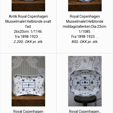
Antik Royal Copenhagen
Royal Copenhagen
Musselmalet Helblonde ovalt
Musselmalet Helblonde
fad.
middagstallerken Dia:23cm.
26x20cm. 1/1146.
1/1085.
fra 1898-1923. . .
Fra 1898-1923. . .
2.200,- DKK pr. stk.
800,- DKK pr. stk.
Royal Copenhagen
Royal Copenhagen ,