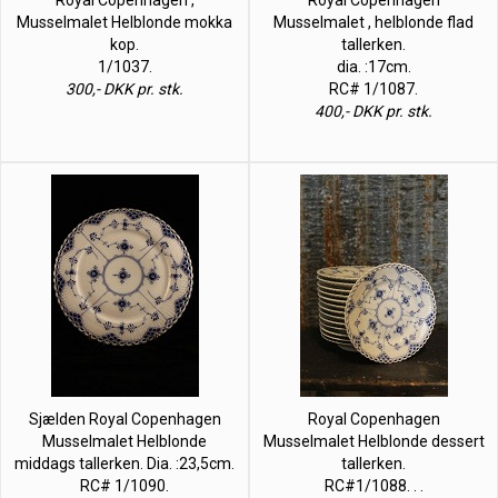
Musselmalet Helblonde mokka
Musselmalet , helblonde flad
kop.
tallerken.
1/1037.
dia. :17cm.
300,- DKK pr. stk.
RC# 1/1087.
400,- DKK pr. stk.
Sjælden Royal Copenhagen
Royal Copenhagen
Musselmalet Helblonde
Musselmalet Helblonde dessert
middags tallerken. Dia. :23,5cm.
tallerken.
RC# 1/1090.
RC#1/1088. . .