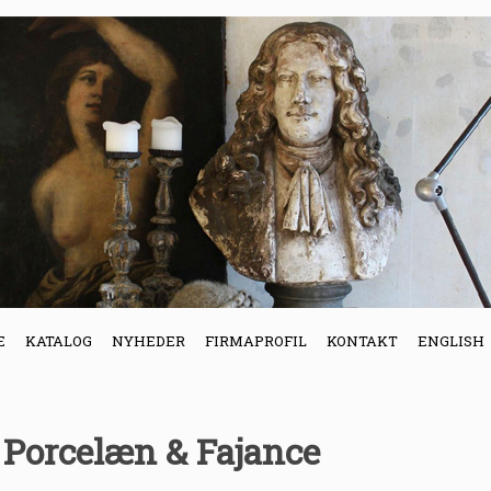
E
KATALOG
NYHEDER
FIRMAPROFIL
KONTAKT
ENGLISH
. Porcelæn & Fajance