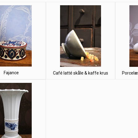
Fajance
Café latté skåle & kaffe krus
Porcelæn