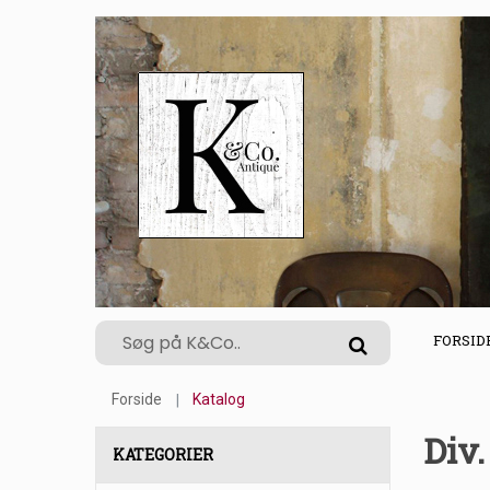
FORSID
Forside
Katalog
Div
KATEGORIER