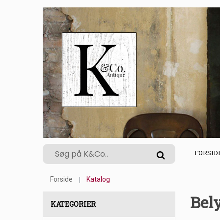
FORSID
Forside
Katalog
Bel
KATEGORIER