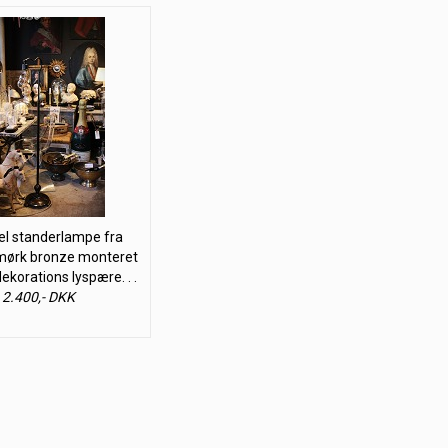
 standerlampe fra
 mørk bronze monteret
ekorations lyspære. . .
2.400,- DKK