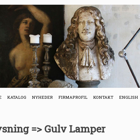
E
KATALOG
NYHEDER
FIRMAPROFIL
KONTAKT
ENGLISH
ysning => Gulv Lamper