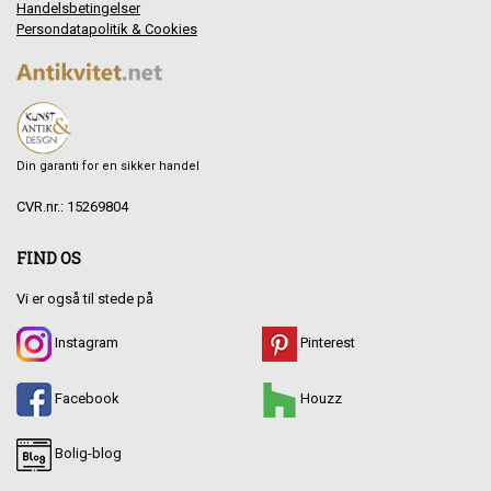
Handelsbetingelser
Persondatapolitik & Cookies
Din garanti for en sikker handel
CVR.nr.: 15269804
FIND OS
Vi er også til stede på
Instagram
Pinterest
Facebook
Houzz
Bolig-blog