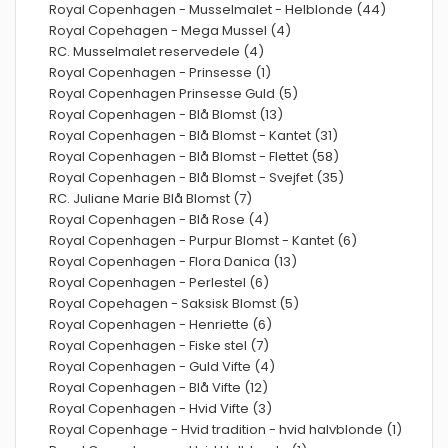
Royal Copenhagen - Musselmalet - Helblonde (44)
Royal Copehagen - Mega Mussel (4)
RC. Musselmalet reservedele (4)
Royal Copenhagen - Prinsesse (1)
Royal Copenhagen Prinsesse Guld (5)
Royal Copenhagen - Blå Blomst (13)
Royal Copenhagen - Blå Blomst - Kantet (31)
Royal Copenhagen - Blå Blomst - Flettet (58)
Royal Copenhagen - Blå Blomst - Svejfet (35)
RC. Juliane Marie Blå Blomst (7)
Royal Copenhagen - Blå Rose (4)
Royal Copenhagen - Purpur Blomst - Kantet (6)
Royal Copenhagen - Flora Danica (13)
Royal Copenhagen - Perlestel (6)
Royal Copehagen - Saksisk Blomst (5)
Royal Copenhagen - Henriette (6)
Royal Copenhagen - Fiske stel (7)
Royal Copenhagen - Guld Vifte (4)
Royal Copenhagen - Blå Vifte (12)
Royal Copenhagen - Hvid Vifte (3)
Royal Copenhage - Hvid tradition - hvid halvblonde (1)