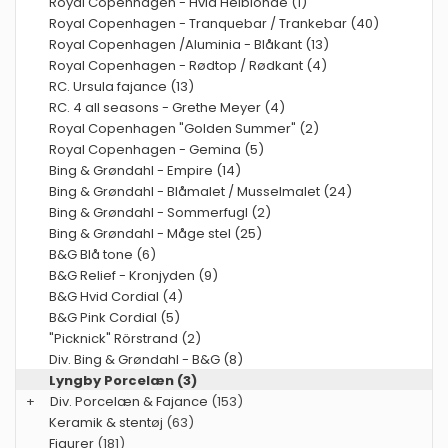
Royal Copenhagen - Hvid Helblonde (1)
Royal Copenhagen - Tranquebar / Trankebar (40)
Royal Copenhagen /Aluminia - Blåkant (13)
Royal Copenhagen - Rødtop / Rødkant (4)
RC. Ursula fajance (13)
RC. 4 all seasons - Grethe Meyer (4)
Royal Copenhagen "Golden Summer" (2)
Royal Copenhagen - Gemina (5)
Bing & Grøndahl - Empire (14)
Bing & Grøndahl - Blåmalet / Musselmalet (24)
Bing & Grøndahl - Sommerfugl (2)
Bing & Grøndahl - Måge stel (25)
B&G Blå tone (6)
B&G Relief - Kronjyden (9)
B&G Hvid Cordial (4)
B&G Pink Cordial (5)
"Picknick" Rörstrand (2)
Div. Bing & Grøndahl - B&G (8)
Lyngby Porcelæn (3)
+
Div. Porcelæn & Fajance
(153)
Keramik & stentøj
(63)
Figurer
(181)