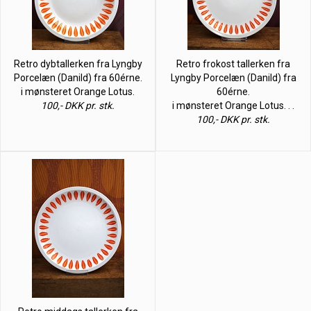
Retro dybtallerken fra Lyngby
Retro frokost tallerken fra
Porcelæn (Danild) fra 60érne.
Lyngby Porcelæn (Danild) fra
i mønsteret Orange Lotus.
60érne.
100,- DKK pr. stk.
i mønsteret Orange Lotus. . .
100,- DKK pr. stk.