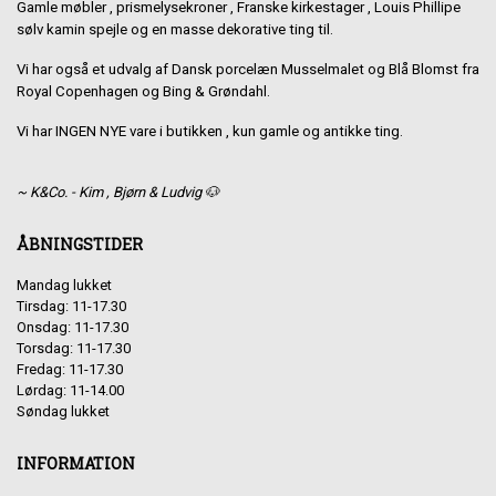
Gamle møbler , prismelysekroner , Franske kirkestager , Louis Phillipe
sølv kamin spejle og en masse dekorative ting til.
Vi har også et udvalg af Dansk porcelæn Musselmalet og Blå Blomst fra
Royal Copenhagen og Bing & Grøndahl.
Vi har INGEN NYE vare i butikken , kun gamle og antikke ting.
~ K&Co. - Kim , Bjørn & Ludvig 🐶
ÅBNINGSTIDER
Mandag lukket
Tirsdag: 11-17.30
Onsdag: 11-17.30
Torsdag: 11-17.30
Fredag: 11-17.30
Lørdag: 11-14.00
Søndag lukket
INFORMATION