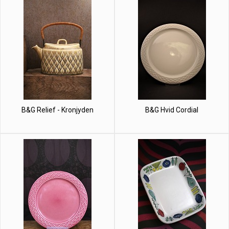
B&G Relief - Kronjyden
B&G Hvid Cordial