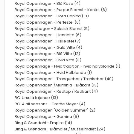
Royal Copenhagen - Blå Rose (4)
Royal Copenhagen - Purpur Blomst - Kantet (6)
Royal Copenhagen - Flora Danica (13)
Royal Copenhagen - Perlestel (6)
Royal Copehagen - Saksisk Blomst (5)
Royal Copenhagen - Henriette (6)
Royal Copenhagen - Fiske stel (7)
Royal Copenhagen - Guld Vifte (4)
Royal Copenhagen - Blå Vifte (12)
Royal Copenhagen - Hvid Vifte (3)
Royal Copenhage - Hvid tradition - hvid halvblonde (1)
Royal Copenhagen - Hvid Helblonde (1)
Royal Copenhagen - Tranquebar / Trankebar (40)
Royal Copenhagen /Aluminia - Blåkant (13)
Royal Copenhagen - Rødtop / Rødkant (4)
RC. Ursula fajance (13)
RC. 4 all seasons - Grethe Meyer (4)
Royal Copenhagen "Golden Summer" (2)
Royal Copenhagen - Gemina (5)
Bing & Grøndahl - Empire (14)
Bing & Grøndahl - Blåmalet / Musselmalet (24)