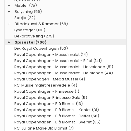
+
Møbler
(75)
+
Belysning
(56)
Spejle
(22)
+
Billedekunst & Rammer
(68)
Lysestager
(130)
Dekorative ting
(275)
+
Spisestel
(706)
Div. Royal Copenhagen (50)
Royal Copenhagen - Musselmalet (14)
Royal Copenhagen - Musselmalet - Riflet (141)
Royal Copenhagen - Musselmalet - Halvblonde (51)
Royal Copenhagen - Musselmalet - Helblonde (44)
Royal Copehagen - Mega Mussel (4)
RC. Musselmalet reservedele (4)
Royal Copenhagen - Prinsesse (1)
Royal Copenhagen Prinsesse Guld (5)
Royal Copenhagen - Blå Blomst (13)
Royal Copenhagen - Blå Blomst - Kantet (31)
Royal Copenhagen - Blå Blomst - Flettet (58)
Royal Copenhagen - Blå Blomst - Svejfet (35)
RC. Juliane Marie Blå Blomst (7)