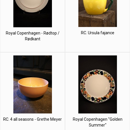
RC. Ursula fajance
Royal Copenhagen - Rødtop /
Rødkant
RC. 4 all seasons - Grethe Meyer
Royal Copenhagen "Golden
Summer"