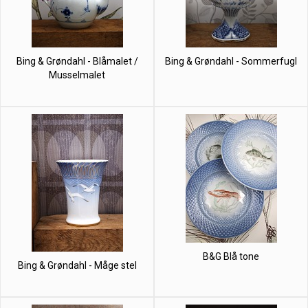
Bing & Grøndahl - Blåmalet /
Bing & Grøndahl - Sommerfugl
Musselmalet
B&G Blå tone
Bing & Grøndahl - Måge stel