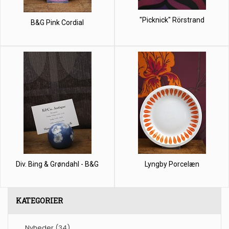
"Picknick" Rörstrand
B&G Pink Cordial
Div. Bing & Grøndahl - B&G
Lyngby Porcelæn
KATEGORIER
Nyheder
(34)