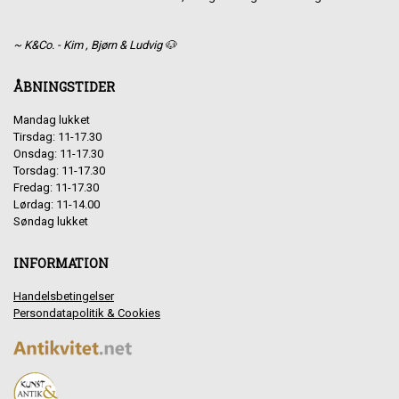
~ K&Co. - Kim , Bjørn & Ludvig 🐶
ÅBNINGSTIDER
Mandag lukket
Tirsdag: 11-17.30
Onsdag: 11-17.30
Torsdag: 11-17.30
Fredag: 11-17.30
Lørdag: 11-14.00
Søndag lukket
INFORMATION
Handelsbetingelser
Persondatapolitik & Cookies