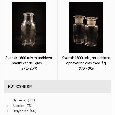
Svensk 1800 tals mundblæst
Svensk 1800 tals , mundblæst
mælkekande i glas. . .
opbevaring glas med låg.
375,- DKK
375,- DKK
KATEGORIER
Nyheder
(38)
+
Møbler
(75)
+
Belysning
(56)