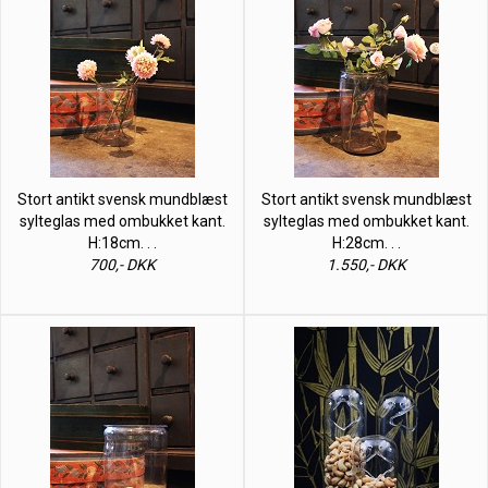
Stort antikt svensk mundblæst
Stort antikt svensk mundblæst
sylteglas med ombukket kant.
sylteglas med ombukket kant.
H:18cm. . .
H:28cm. . .
700,- DKK
1.550,- DKK