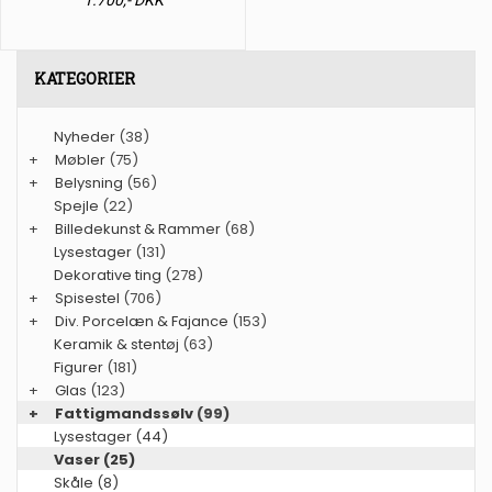
KATEGORIER
Nyheder
(38)
+
Møbler
(75)
+
Belysning
(56)
Spejle
(22)
+
Billedekunst & Rammer
(68)
Lysestager
(131)
Dekorative ting
(278)
+
Spisestel
(706)
+
Div. Porcelæn & Fajance
(153)
Keramik & stentøj
(63)
Figurer
(181)
+
Glas
(123)
+
Fattigmandssølv
(99)
Lysestager (44)
Vaser (25)
Skåle (8)