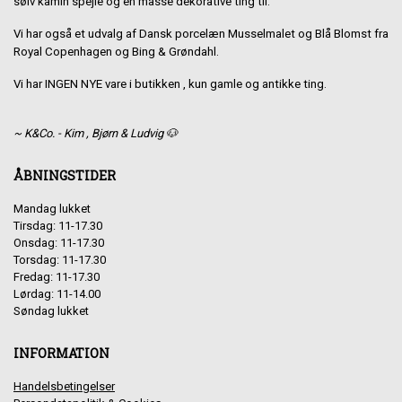
sølv kamin spejle og en masse dekorative ting til.
Vi har også et udvalg af Dansk porcelæn Musselmalet og Blå Blomst fra
Royal Copenhagen og Bing & Grøndahl.
Vi har INGEN NYE vare i butikken , kun gamle og antikke ting.
~ K&Co. - Kim , Bjørn & Ludvig 🐶
ÅBNINGSTIDER
Mandag lukket
Tirsdag: 11-17.30
Onsdag: 11-17.30
Torsdag: 11-17.30
Fredag: 11-17.30
Lørdag: 11-14.00
Søndag lukket
INFORMATION
Handelsbetingelser