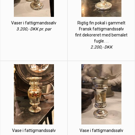
Vaser i fattigmandssølv
Rigtig fin pokal i gammelt
3.200,- DKK pr. par
Fransk fattigmandssølv
fint dekoreret med bemalet
fugle. . .
2.200,- DKK
Vase i fattigmandssølv
Vase i fattigmandssølv