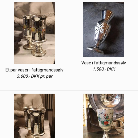
Vase i fattigmandssølv
1.500,- DKK
Et par vaser i fattigmandssølv
3.600,- DKK pr. par