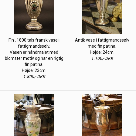
Fin , 1800 tals fransk vase i
Antik vase i fattigmandssølv
fattigmandssølv.
med fin patina.
Vasen er håndmalet med
Højde: 24cm.
blomster motiv og har en rigtig
1.100,- DKK
fin patina.
Højde: 23cm.
1.800,- DKK