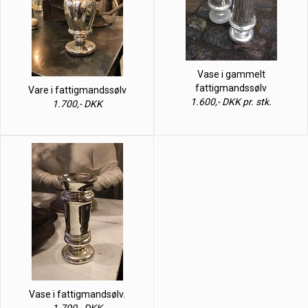
Vase i gammelt
fattigmandssølv
Vare i fattigmandssølv
1.600,- DKK pr. stk.
1.700,- DKK
Vase i fattigmandsølv.
1.700,- DKK