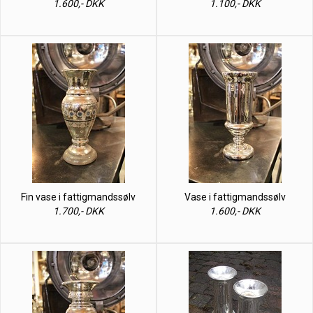
1.600,- DKK
1.100,- DKK
Fin vase i fattigmandssølv
Vase i fattigmandssølv
1.700,- DKK
1.600,- DKK