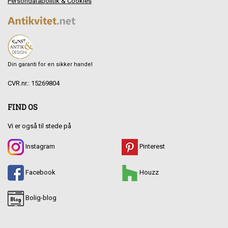
Persondatapolitik & Cookies
Din garanti for en sikker handel
CVR.nr.: 15269804
FIND OS
Vi er også til stede på
Instagram
Pinterest
Facebook
Houzz
Bolig-blog