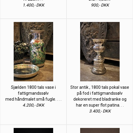
1.400,- DKK
900,- DKK
Sjælden 1800 tals vase i
Stor antik , 1800 tals pokal vase
fattigmandssølv
på fod i fattigmandssølv
med håndmalet små fugle. . . .
dekoreret med bladranke og
4.200,- DKK
har en super flot patina. . .
3.400,- DKK