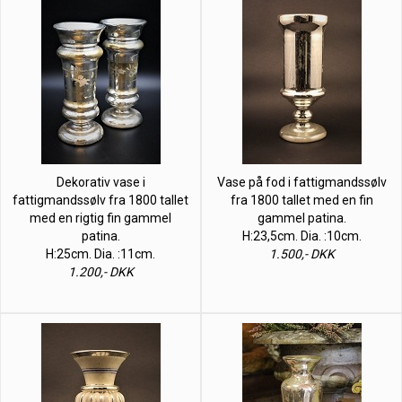
Dekorativ vase i
Vase på fod i fattigmandssølv
fattigmandssølv fra 1800 tallet
fra 1800 tallet med en fin
med en rigtig fin gammel
gammel patina.
patina.
H:23,5cm. Dia. :10cm.
H:25cm. Dia. :11cm.
1.500,- DKK
1.200,- DKK