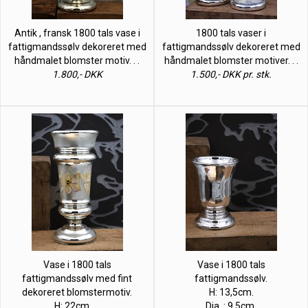
Antik , fransk 1800 tals vase i
1800 tals vaser i
fattigmandssølv dekoreret med
fattigmandssølv dekoreret med
håndmalet blomster motiv. . .
håndmalet blomster motiver. . .
1.800,- DKK
1.500,- DKK pr. stk.
Vase i 1800 tals
Vase i 1800 tals
fattigmandssølv med fint
fattigmandssølv.
dekoreret blomstermotiv.
H: 13,5cm.
H: 22cm. . .
Dia. : 9,5cm.