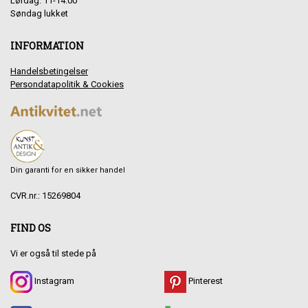
Lørdag: 11-14.00
Søndag lukket
INFORMATION
Handelsbetingelser
Persondatapolitik & Cookies
Din garanti for en sikker handel
CVR.nr.: 15269804
FIND OS
Vi er også til stede på
Instagram
Pinterest