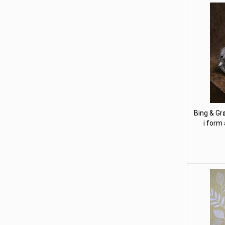
Bing & Gr
i form