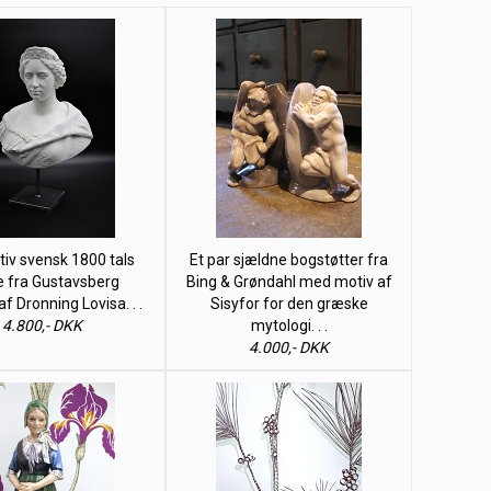
iv svensk 1800 tals
Et par sjældne bogstøtter fra
e fra Gustavsberg
Bing & Grøndahl med motiv af
 af Dronning Lovisa. . .
Sisyfor for den græske
4.800,- DKK
mytologi. . .
4.000,- DKK