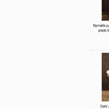
Nymølle ju
plads ti
Dahl 