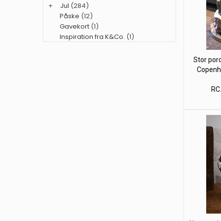
+
Jul
(284)
Påske
(12)
Gavekort
(1)
Inspiration fra K&Co.
(1)
Stor por
Copenha
RC.