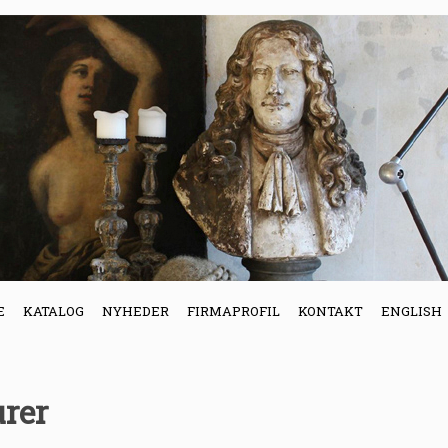
E
KATALOG
NYHEDER
FIRMAPROFIL
KONTAKT
ENGLISH
urer