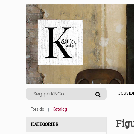
FORSID
Forside
Katalog
Fig
KATEGORIER