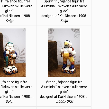
II" , fajance figur fra
Spurv "II" , fajance figur fra
 "I skoven skulle være
Aluminia "I skoven skulle være
gilde"
gilde"
f Kai Nielsen i 1908. . .
designet af Kai Nielsen i 1908.
Solgt
Solgt
 , fajance figur fra
Ørnen , fajance figur fra
 "I skoven skulle være
Aluminia "I skoven skulle være
gilde"
gilde"
f Kai Nielsen i 1908. . .
designet af Kai Nielsen i 1908. . .
Solgt
4.000,- DKK