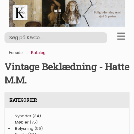
Forside
Katalog
Vintage Beklædning - Hatte
M.m.
KATEGORIER
Nyheder
(34)
+
Møbler
(75)
+
Belysning
(56)