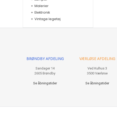
+
Malerier
+
Elektronik
+
Vintage legetøj
BRØNDBY AFDELING
VÆRLØSE AFDELING
Sandager 14
Ved Kulhus 3
2605 Brøndby
3500 Værløse
Se åbningstider
Se åbningstider