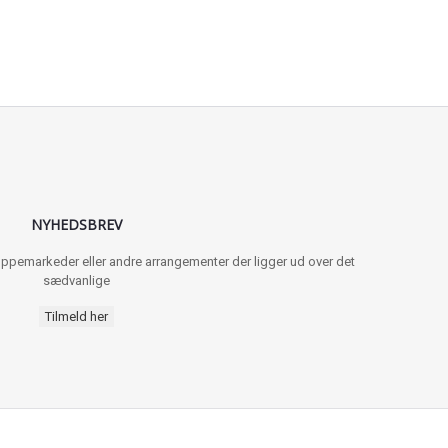
NYHEDSBREV
 loppemarkeder eller andre arrangementer der ligger ud over det
sædvanlige
Tilmeld her