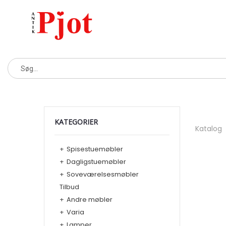
KATEGORIER
Katalog
+
Spisestuemøbler
+
Dagligstuemøbler
+
Soveværelsesmøbler
Tilbud
+
Andre møbler
+
Varia
+
Lamper