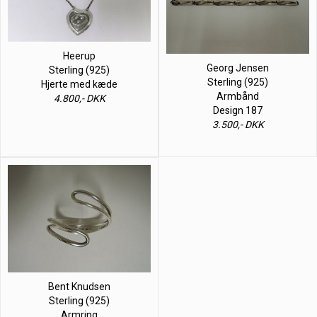
Heerup
Georg Jensen
Sterling (925)
Sterling (925)
Hjerte med kæde
Armbånd
4.800,- DKK
Design 187
3.500,- DKK
Bent Knudsen
Sterling (925)
Armring