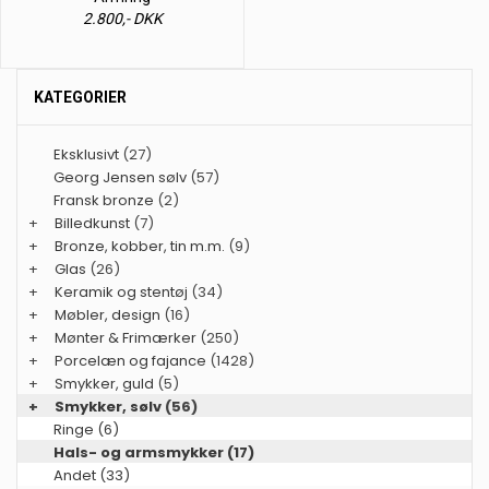
2.800,- DKK
KATEGORIER
Eksklusivt
(27)
Georg Jensen sølv
(57)
Fransk bronze
(2)
+
Billedkunst
(7)
+
Bronze, kobber, tin m.m.
(9)
+
Glas
(26)
+
Keramik og stentøj
(34)
+
Møbler, design
(16)
+
Mønter & Frimærker
(250)
+
Porcelæn og fajance
(1428)
+
Smykker, guld
(5)
+
Smykker, sølv
(56)
Ringe (6)
Hals- og armsmykker (17)
Andet (33)