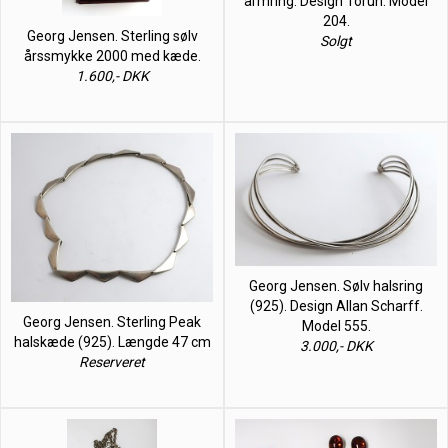
armring. Design Torun. Model
204.
Georg Jensen. Sterling sølv
Solgt
årssmykke 2000 med kæde.
1.600,- DKK
Georg Jensen. Sølv halsring
(925). Design Allan Scharff.
Georg Jensen. Sterling Peak
Model 555.
halskæde (925). Længde 47 cm
3.000,- DKK
Reserveret