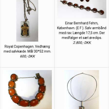
Einar Bernhard Fehrn,
København. (E F ). Sølv armbånd
med rav. Længde 17,5 cm. Der
medfølger et sæt øreclips.
2.800,- DKK
Royal Copenhagen. Vedhæng
med sølvkæde. Mål 30*52 mm.
600,- DKK