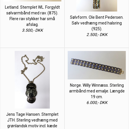
Letland. Stemplet WL. Forgyldt
sølvarmbånd med rav. (875).
Sølvform. Ole Bent Pedersen.
Flere rav stykker har små
Sølv vedhæng med halsring
afslag.
(925).
3.500,- DKK
2.500,- DKK
Norge. Willy Winnæss. Sterling
armbånd med emalje. Længde
19 cm.
6.000,- DKK
Jens Tage Hansen. Stemplet
JTH. Sterling vedhæng med
grønlandsk motiv incl. kæde