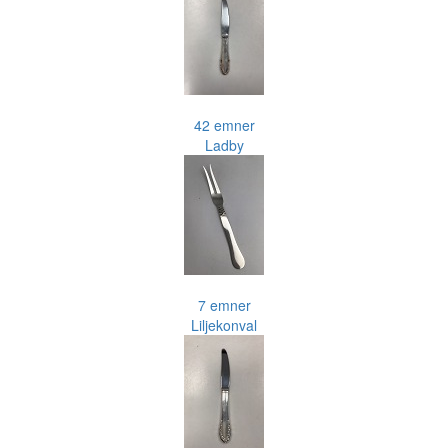
42 emner
Ladby
7 emner
Liljekonval