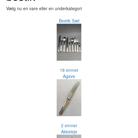
Vælg nu en vare eller en underkategori
Bestik Sæt
18 emner
Agave
2 emner
Akkeleje