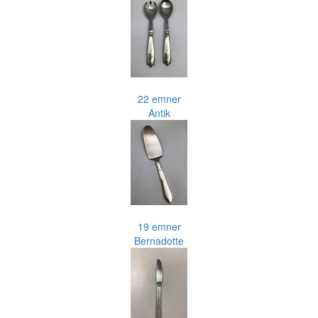
22 emner
Antik
19 emner
Bernadotte