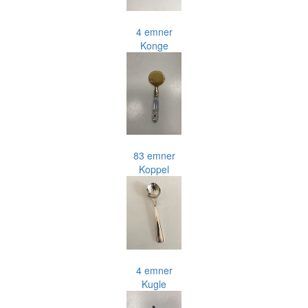
4 emner
Konge
83 emner
Koppel
4 emner
Kugle