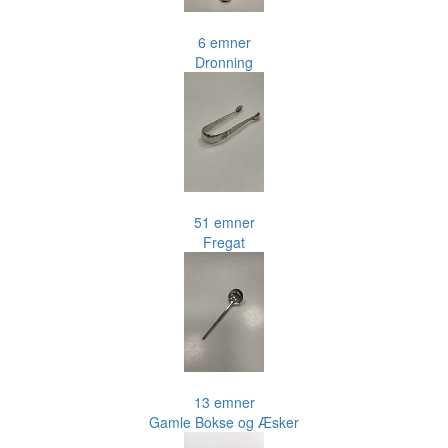
6 emner
Dronning
51 emner
Fregat
13 emner
Gamle Bokse og Æsker