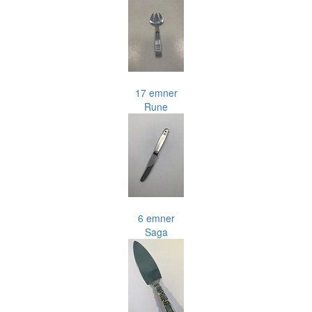
17 emner
Rune
6 emner
Saga