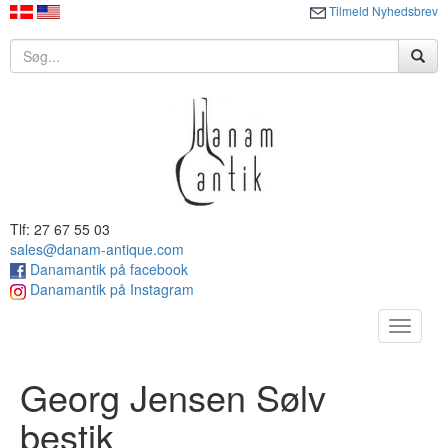
Tilmeld Nyhedsbrev
Tlf: 27 67 55 03
sales@danam-antique.com
Danamantik på facebook
Danamantik på Instagram
Toggle
navigat
Georg Jensen Sølv
bestik