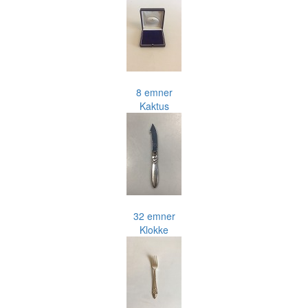
8 emner
Kaktus
32 emner
Klokke