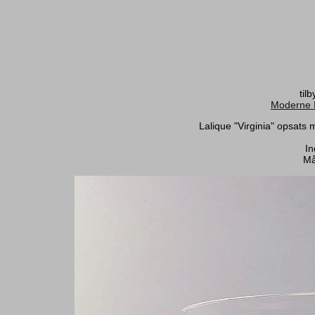
til
Moderne 
Lalique "Virginia" opsats 
In
Må